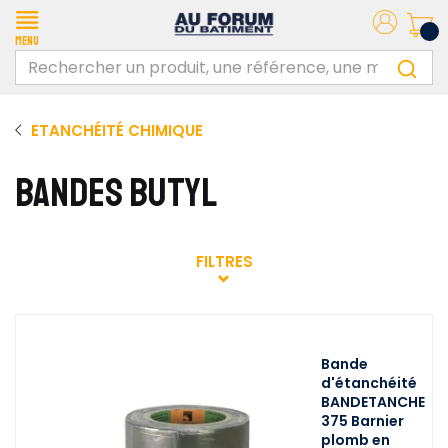
Menu
ETANCHÉITÉ CHIMIQUE
BANDES BUTYL
FILTRES
Bande
d'étanchéité
BANDETANCHE
375 Barnier
plomb en