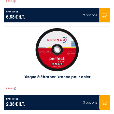
A partir de :
2 options
6,68 €
H.T.
Disque à ébarber Dronco pour acier
A partir de :
3 options
2,38 €
H.T.