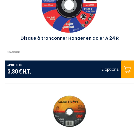
Disque à tronçonner Hanger en acier A 24 R
A partir de :
2 options
3,30 €
H.T.