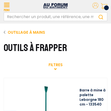
Menu
OUTILLAGE À MAINS
OUTILS À FRAPPER
FILTRES
Barre à mine à
palette
Leborgne 180
cm - 133540