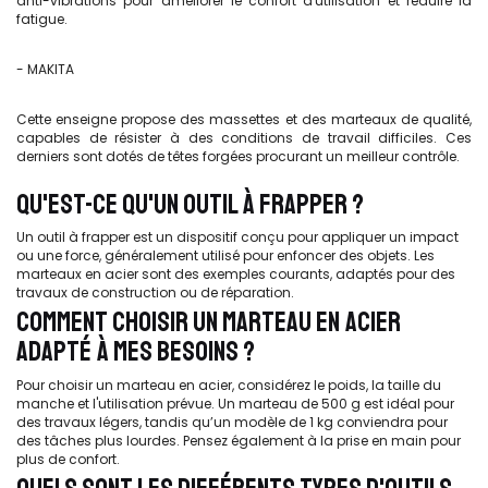
anti-vibrations pour améliorer le confort d'utilisation et réduire la
fatigue.
- MAKITA
Cette enseigne propose des massettes et des marteaux de qualité,
capables de résister à des conditions de travail difficiles. Ces
derniers sont dotés de têtes forgées procurant un meilleur contrôle.
QU'EST-CE QU'UN OUTIL À FRAPPER ?
Un outil à frapper est un dispositif conçu pour appliquer un impact
ou une force, généralement utilisé pour enfoncer des objets. Les
marteaux en acier sont des exemples courants, adaptés pour des
travaux de construction ou de réparation.
COMMENT CHOISIR UN MARTEAU EN ACIER
ADAPTÉ À MES BESOINS ?
Pour choisir un marteau en acier, considérez le poids, la taille du
manche et l'utilisation prévue. Un marteau de 500 g est idéal pour
des travaux légers, tandis qu’un modèle de 1 kg conviendra pour
des tâches plus lourdes. Pensez également à la prise en main pour
plus de confort.