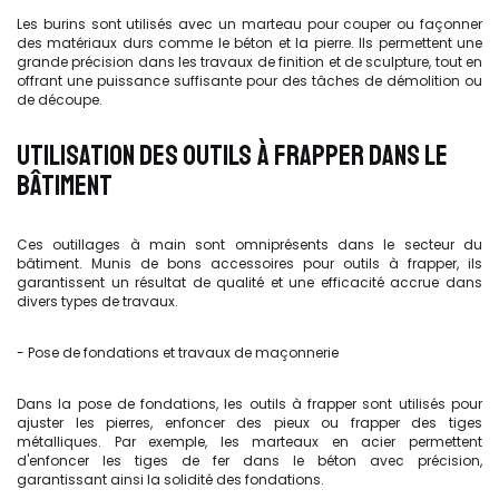
Les burins sont utilisés avec un marteau pour couper ou façonner
des matériaux durs comme le béton et la pierre. Ils permettent une
grande précision dans les travaux de finition et de sculpture, tout en
offrant une puissance suffisante pour des tâches de démolition ou
de découpe.
UTILISATION DES OUTILS À FRAPPER DANS LE
BÂTIMENT
Ces outillages à main sont omniprésents dans le secteur du
bâtiment. Munis de bons accessoires pour outils à frapper, ils
garantissent un résultat de qualité et une efficacité accrue dans
divers types de travaux.
- Pose de fondations et travaux de maçonnerie
Dans la pose de fondations, les outils à frapper sont utilisés pour
ajuster les pierres, enfoncer des pieux ou frapper des tiges
métalliques. Par exemple, les marteaux en acier permettent
d'enfoncer les tiges de fer dans le béton avec précision,
garantissant ainsi la solidité des fondations.