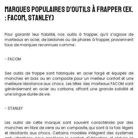
MARQUES POPULAIRES D’OUTILS À FRAPPER (EX.
: FACOM, STANLEY)
Pour garantir leur fiabilité, nos outils à frapper, qu’il s’agisse de
marteaux en acier, de bédanes ou de phares à frapper, proviennent
tous de marques reconnues comme :
- FACOM
Ses outils de frappe sont fabriqués en acier forgé et équipés de
manches en bois ou en composite pour un meilleur confort et une
meilleure résistance aux chocs. Les têtes des marteaux FACOM sont
généralement en acier au carbone, offrant une grande solidité et
une longue durée de vie.
- STANLEY
Les outils de cette marque sont souvent caractérisés par des
manches en fibre de verre ou en composite, qui sont à la fois légers
et résistants aux chocs. Certains modèles intègrent des systèmes