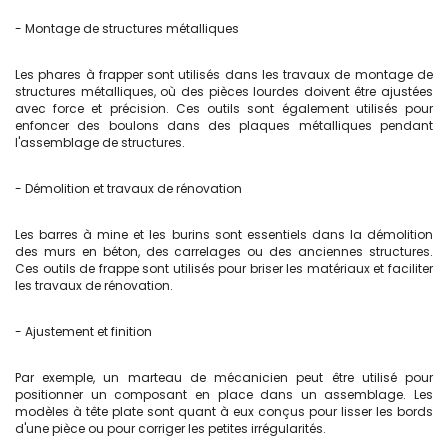
- Montage de structures métalliques
Les phares à frapper sont utilisés dans les travaux de montage de
structures métalliques, où des pièces lourdes doivent être ajustées
avec force et précision. Ces outils sont également utilisés pour
enfoncer des boulons dans des plaques métalliques pendant
l'assemblage de structures.
- Démolition et travaux de rénovation
Les barres à mine et les burins sont essentiels dans la démolition
des murs en béton, des carrelages ou des anciennes structures.
Ces outils de frappe sont utilisés pour briser les matériaux et faciliter
les travaux de rénovation.
- Ajustement et finition
Par exemple, un marteau de mécanicien peut être utilisé pour
positionner un composant en place dans un assemblage. Les
modèles à tête plate sont quant à eux conçus pour lisser les bords
d'une pièce ou pour corriger les petites irrégularités.