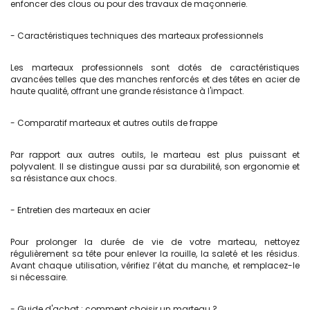
enfoncer des clous ou pour des travaux de maçonnerie.
- Caractéristiques techniques des marteaux professionnels
Les marteaux professionnels sont dotés de caractéristiques
avancées telles que des manches renforcés et des têtes en acier de
haute qualité, offrant une grande résistance à l'impact.
- Comparatif marteaux et autres outils de frappe
Par rapport aux autres outils, le marteau est plus puissant et
polyvalent. Il se distingue aussi par sa durabilité, son ergonomie et
sa résistance aux chocs.
- Entretien des marteaux en acier
Pour prolonger la durée de vie de votre marteau, nettoyez
régulièrement sa tête pour enlever la rouille, la saleté et les résidus.
Avant chaque utilisation, vérifiez l’état du manche, et remplacez-le
si nécessaire.
- Guide d'achat : comment choisir un marteau ?