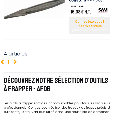
constant - 4-…-A
A partir de :
16,08 €
H.T.
Connectez-vous |
Inscrivez-vous
pour consulter vos prix
4 articles
1
DÉCOUVREZ NOTRE SÉLECTION D’OUTILS
À FRAPPER - AFDB
Les outils à frapper sont des incontournables pour tous les bricoleurs
professionnels. Conçus pour réaliser des travaux de frappe précis et
puissants, ils trouvent leur utilité dans une multitude de domaines.