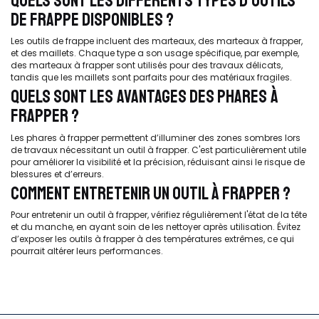
QUELS SONT LES DIFFÉRENTS TYPES D'OUTILS
DE FRAPPE DISPONIBLES ?
Les outils de frappe incluent des marteaux, des marteaux à frapper,
et des maillets. Chaque type a son usage spécifique, par exemple,
des marteaux à frapper sont utilisés pour des travaux délicats,
tandis que les maillets sont parfaits pour des matériaux fragiles.
QUELS SONT LES AVANTAGES DES PHARES À
FRAPPER ?
Les phares à frapper permettent d’illuminer des zones sombres lors
de travaux nécessitant un outil à frapper. C'est particulièrement utile
pour améliorer la visibilité et la précision, réduisant ainsi le risque de
blessures et d’erreurs.
COMMENT ENTRETENIR UN OUTIL À FRAPPER ?
Pour entretenir un outil à frapper, vérifiez régulièrement l'état de la tête
et du manche, en ayant soin de les nettoyer après utilisation. Évitez
d’exposer les outils à frapper à des températures extrêmes, ce qui
pourrait altérer leurs performances.