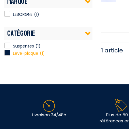
MARQUE
LEBORGNE
(1)
CATÉGORIE
Suspentes
(1)
1 article
Leve-plaque
(1)
Livraison 24/48h
Plus de 50
références e