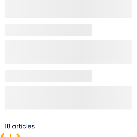
18 articles
1