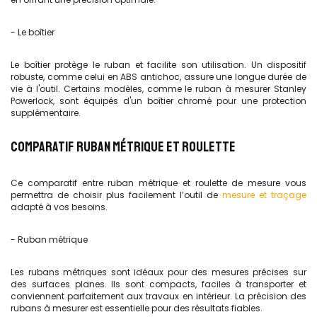
- Le boîtier
Le boîtier protège le ruban et facilite son utilisation. Un dispositif
robuste, comme celui en ABS antichoc, assure une longue durée de
vie à l'outil. Certains modèles, comme le ruban à mesurer Stanley
Powerlock, sont équipés d'un boîtier chromé pour une protection
supplémentaire.
COMPARATIF RUBAN MÉTRIQUE ET ROULETTE
Ce comparatif entre ruban métrique et roulette de mesure vous
permettra de choisir plus facilement l’outil de
mesure et traçage
adapté à vos besoins.
- Ruban métrique
Les rubans métriques sont idéaux pour des mesures précises sur
des surfaces planes. Ils sont compacts, faciles à transporter et
conviennent parfaitement aux travaux en intérieur. La précision des
rubans à mesurer est essentielle pour des résultats fiables.