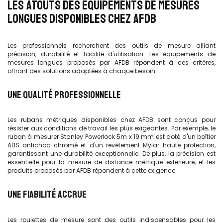
LES ATOUTS DES ÉQUIPEMENTS DE MESURES
LONGUES DISPONIBLES CHEZ AFDB
Les professionnels recherchent des outils de mesure alliant
précision, durabilité et facilité d'utilisation. Les équipements de
mesures longues proposés par AFDB répondent à ces critères,
offrant des solutions adaptées à chaque besoin.
UNE QUALITÉ PROFESSIONNELLE
Les rubans métriques disponibles chez AFDB sont conçus pour
résister aux conditions de travail les plus exigeantes. Par exemple, le
ruban à mesurer Stanley Powerlock 5m x 19 mm est doté d'un boîtier
ABS antichoc chromé et d'un revêtement Mylar haute protection,
garantissant une durabilité exceptionnelle. De plus, la précision est
essentielle pour la mesure de distance métrique extérieure, et les
produits proposés par AFDB répondent à cette exigence.
UNE FIABILITÉ ACCRUE
Les roulettes de mesure sont des outils indispensables pour les