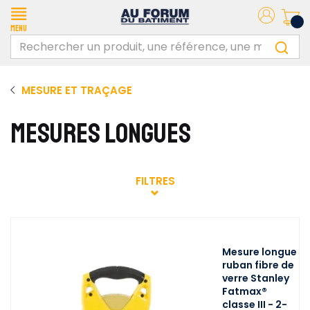
Menu
MESURE ET TRAÇAGE
MESURES LONGUES
FILTRES
Mesure longue
ruban fibre de
verre Stanley
Fatmax®
classe III - 2-