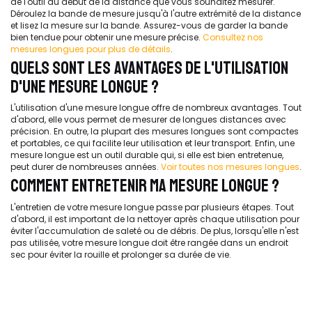
de l'outil au début de la distance que vous souhaitez mesurer.
Déroulez la bande de mesure jusqu'à l'autre extrémité de la distance
et lisez la mesure sur la bande. Assurez-vous de garder la bande
bien tendue pour obtenir une mesure précise.
Consultez nos
mesures longues pour plus de détails
.
QUELS SONT LES AVANTAGES DE L'UTILISATION
D'UNE MESURE LONGUE ?
L'utilisation d'une mesure longue offre de nombreux avantages. Tout
d'abord, elle vous permet de mesurer de longues distances avec
précision. En outre, la plupart des mesures longues sont compactes
et portables, ce qui facilite leur utilisation et leur transport. Enfin, une
mesure longue est un outil durable qui, si elle est bien entretenue,
peut durer de nombreuses années.
Voir toutes nos mesures longues
.
COMMENT ENTRETENIR MA MESURE LONGUE ?
L'entretien de votre mesure longue passe par plusieurs étapes. Tout
d'abord, il est important de la nettoyer après chaque utilisation pour
éviter l'accumulation de saleté ou de débris. De plus, lorsqu'elle n'est
pas utilisée, votre mesure longue doit être rangée dans un endroit
sec pour éviter la rouille et prolonger sa durée de vie.