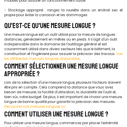
mobiles pour assurer un fonctionnement fluide.
- Stockage approprié : rangez la roulette dans un endroit sec et
propre pour éviter la corrosion et les dommages.
QU'EST-CE QU'UNE MESURE LONGUE ?
Une mesure longue est un outil utilisé pour la mesure de longues
distances, généralement en mètres ou en pieds. Il s'agit d'un outil
indispensable dans le domaine de l'outillage général et est
couramment utilisé dans divers secteurs tels que le bâtiment, la
construction et l'ingénierie pour assurer la précision des travaux.
Voir
les différentes mesures longues disponibles
.
COMMENT SÉLECTIONNER UNE MESURE LONGUE
APPROPRIÉE ?
Lors de la sélection d'une mesure longue, plusieurs facteurs doivent
être pris en compte. Cela comprend la distance que vous avez
besoin de mesurer, la facilité d'utilisation, la durabilité de l'outil et,
bien sûr, votre budget. De plus, il est important de choisir une mesure
longue de bonne qualité pour garantir la précision des mesures.
Découvrez nos mesures longues ici
.
COMMENT UTILISER UNE MESURE LONGUE ?
Pour utiliser une mesure longue, commencez par placer l'extrémité