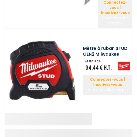
Connectez-
vous |
Inscrivez-vous
pour consulter
vos prix
Mètre à ruban STUD
GEN2 Milwaukee
A partir de :
34,44 €
H.T.
Connectez-vous |
Inscrivez-vous
pour consulter vos prix