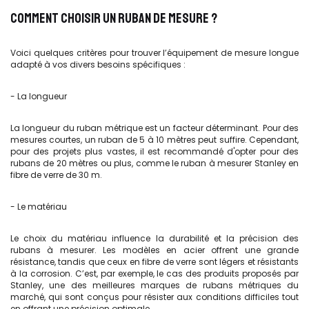
COMMENT CHOISIR UN RUBAN DE MESURE ?
Voici quelques critères pour trouver l’équipement de mesure longue
adapté à vos divers besoins spécifiques :
- La longueur
La longueur du ruban métrique est un facteur déterminant. Pour des
mesures courtes, un ruban de 5 à 10 mètres peut suffire. Cependant,
pour des projets plus vastes, il est recommandé d'opter pour des
rubans de 20 mètres ou plus, comme le ruban à mesurer Stanley en
fibre de verre de 30 m.
- Le matériau
Le choix du matériau influence la durabilité et la précision des
rubans à mesurer. Les modèles en acier offrent une grande
résistance, tandis que ceux en fibre de verre sont légers et résistants
à la corrosion. C’est, par exemple, le cas des produits proposés par
Stanley, une des meilleures marques de rubans métriques du
marché, qui sont conçus pour résister aux conditions difficiles tout
en offrant une précision optimale.