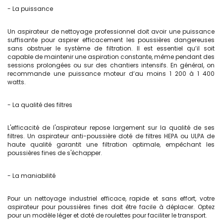
- La puissance
Un aspirateur de nettoyage professionnel doit avoir une puissance
suffisante pour aspirer efficacement les poussières dangereuses
sans obstruer le système de filtration. Il est essentiel qu’il soit
capable de maintenir une aspiration constante, même pendant des
sessions prolongées ou sur des chantiers intensifs. En général, on
recommande une puissance moteur d’au moins 1 200 à 1 400
watts.
- La qualité des filtres
L'efficacité de l'aspirateur repose largement sur la qualité de ses
filtres. Un aspirateur anti-poussière doté de filtres HEPA ou ULPA de
haute qualité garantit une filtration optimale, empêchant les
poussières fines de s'échapper.
- La maniabilité
Pour un nettoyage industriel efficace, rapide et sans effort, votre
aspirateur pour poussières fines doit être facile à déplacer. Optez
pour un modèle léger et doté de roulettes pour faciliter le transport.