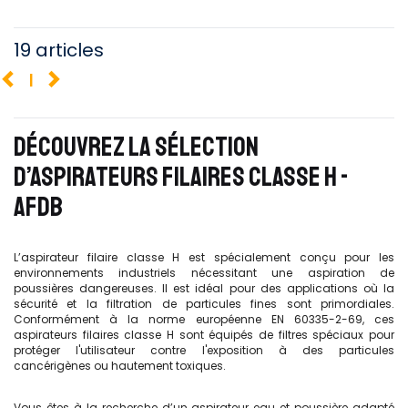
19 articles
1
DÉCOUVREZ LA SÉLECTION
D’ASPIRATEURS FILAIRES CLASSE H -
AFDB
L’aspirateur filaire classe H est spécialement conçu pour les
environnements industriels nécessitant une aspiration de
poussières dangereuses. Il est idéal pour des applications où la
sécurité et la filtration de particules fines sont primordiales.
Conformément à la norme européenne EN 60335-2-69, ces
aspirateurs filaires classe H sont équipés de filtres spéciaux pour
protéger l'utilisateur contre l'exposition à des particules
cancérigènes ou hautement toxiques.
Vous êtes à la recherche d’un aspirateur eau et poussière adapté