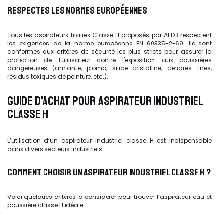
RESPECTES LES NORMES EUROPÉENNES
Tous les aspirateurs filaires Classe H proposés par AFDB respectent
les exigences de la norme européenne EN 60335-2-69. Ils sont
conformes aux critères de sécurité les plus stricts pour assurer la
protection de l'utilisateur contre l'exposition aux poussières
dangereuses (amiante, plomb, silice cristalline, cendres fines,
résidus toxiques de peinture, etc.).
GUIDE D'ACHAT POUR ASPIRATEUR INDUSTRIEL
CLASSE H
L’utilisation d’un aspirateur industriel classe H est indispensable
dans divers secteurs industriels.
COMMENT CHOISIR UN ASPIRATEUR INDUSTRIEL CLASSE H ?
Voici quelques critères à considérer pour trouver l’aspirateur eau et
poussière classe H idéale :