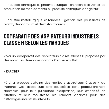
- Industrie chimique et pharmaceutique : entretien des zones de
production de médicaments ou produits chimiques dangereux.
- Industrie métallurgique et fonderie : gestion des poussières de
plomb, de cadmium et de métaux lourds.
COMPARATIF DES ASPIRATEURS INDUSTRIELS
CLASSE H SELON LES MARQUES
Voici un comparatif des aspirateurs filaires Classe H proposés par
des marques de renoms comme Kärcher et Nilfisk.
- KARCHER
Kärcher propose certains des meilleurs aspirateurs Classe H du
marché. Ces aspirateurs anti-poussières sont particulièrement
appréciés pour leur puissance d'aspiration, leur efficacité de
filtration et leur robustesse, les rendant adaptés pour des
nettoyages industriels intensifs.