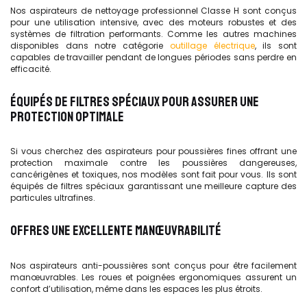
Nos aspirateurs de nettoyage professionnel Classe H sont conçus
pour une utilisation intensive, avec des moteurs robustes et des
systèmes de filtration performants. Comme les autres machines
disponibles dans notre catégorie
outillage électrique
, ils sont
capables de travailler pendant de longues périodes sans perdre en
efficacité.
ÉQUIPÉS DE FILTRES SPÉCIAUX POUR ASSURER UNE
PROTECTION OPTIMALE
Si vous cherchez des aspirateurs pour poussières fines offrant une
protection maximale contre les poussières dangereuses,
cancérigènes et toxiques, nos modèles sont fait pour vous. Ils sont
équipés de filtres spéciaux garantissant une meilleure capture des
particules ultrafines.
OFFRES UNE EXCELLENTE MANŒUVRABILITÉ
Nos aspirateurs anti-poussières sont conçus pour être facilement
manœuvrables. Les roues et poignées ergonomiques assurent un
confort d’utilisation, même dans les espaces les plus étroits.