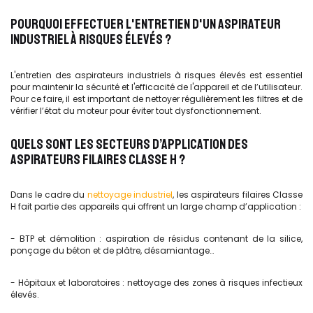
POURQUOI EFFECTUER L'ENTRETIEN D'UN ASPIRATEUR
INDUSTRIEL À RISQUES ÉLEVÉS ?
L'entretien des aspirateurs industriels à risques élevés est essentiel
pour maintenir la sécurité et l'efficacité de l'appareil et de l’utilisateur.
Pour ce faire, il est important de nettoyer régulièrement les filtres et de
vérifier l’état du moteur pour éviter tout dysfonctionnement.
QUELS SONT LES SECTEURS D’APPLICATION DES
ASPIRATEURS FILAIRES CLASSE H ?
Dans le cadre du
nettoyage industriel
, les aspirateurs filaires Classe
H fait partie des appareils qui offrent un large champ d’application :
- BTP et démolition : aspiration de résidus contenant de la silice,
ponçage du béton et de plâtre, désamiantage…
- Hôpitaux et laboratoires : nettoyage des zones à risques infectieux
élevés.