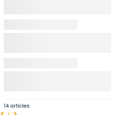
14 articles
1