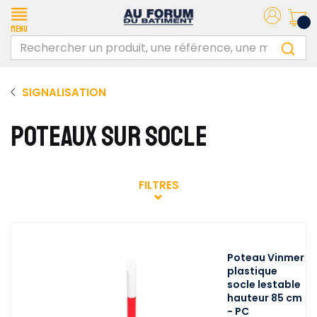
Menu
SIGNALISATION
POTEAUX SUR SOCLE
FILTRES
Poteau Vinmer
plastique
socle lestable
hauteur 85 cm
- PC