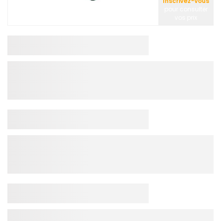
Inscrivez-vous
pour consulter
vos prix