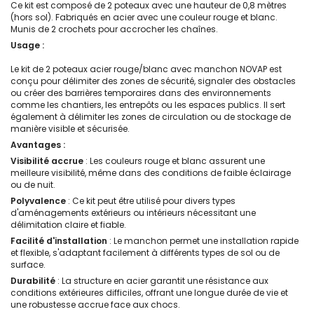
Ce kit est composé de 2 poteaux avec une hauteur de 0,8 mètres
(hors sol). Fabriqués en acier avec une couleur rouge et blanc.
Munis de 2 crochets pour accrocher les chaînes.
Usage :
Le kit de 2 poteaux acier rouge/blanc avec manchon NOVAP est
conçu pour délimiter des zones de sécurité, signaler des obstacles
ou créer des barrières temporaires dans des environnements
comme les chantiers, les entrepôts ou les espaces publics. Il sert
également à délimiter les zones de circulation ou de stockage de
manière visible et sécurisée.
Avantages :
Visibilité accrue
: Les couleurs rouge et blanc assurent une
meilleure visibilité, même dans des conditions de faible éclairage
ou de nuit.
Polyvalence
: Ce kit peut être utilisé pour divers types
d'aménagements extérieurs ou intérieurs nécessitant une
délimitation claire et fiable.
Facilité d'installation
: Le manchon permet une installation rapide
et flexible, s'adaptant facilement à différents types de sol ou de
surface.
Durabilité
: La structure en acier garantit une résistance aux
conditions extérieures difficiles, offrant une longue durée de vie et
une robustesse accrue face aux chocs.