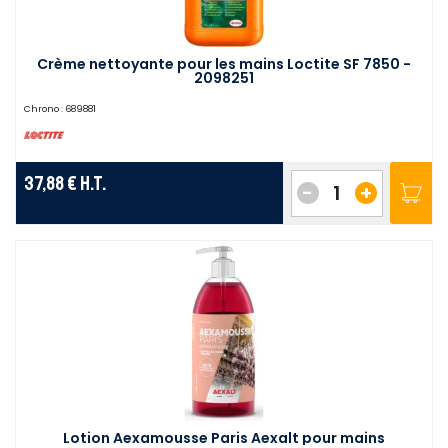
Crème nettoyante pour les mains Loctite SF 7850 -
2098251
Chrono :
689881
37,88 €
H.T.
-
+
Lotion Aexamousse Paris Aexalt pour mains