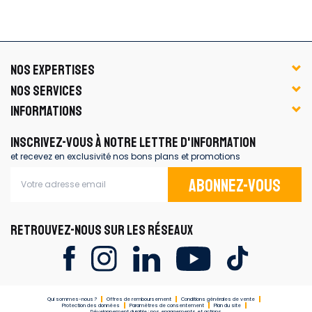
NOS EXPERTISES
NOS SERVICES
INFORMATIONS
INSCRIVEZ-VOUS À NOTRE LETTRE D'INFORMATION
et recevez en exclusivité nos bons plans et promotions
Abonnez-vous
RETROUVEZ-NOUS SUR LES RÉSEAUX
Qui sommes-nous ?
Offres de remboursement
Conditions générales de vente
Protection des données
Paramètres de consentement
Plan du site
Développement durable : nos engagements et actions