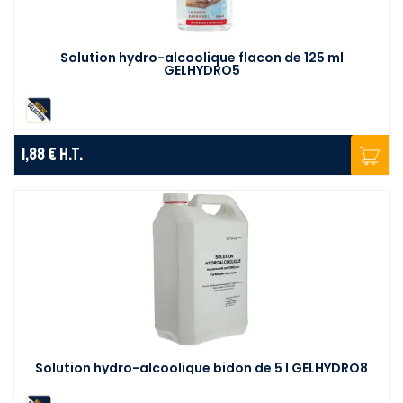
Solution hydro-alcoolique flacon de 125 ml
GELHYDRO5
1,88 €
H.T.
Solution hydro-alcoolique bidon de 5 l GELHYDRO8