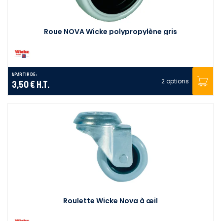
Roue NOVA Wicke polypropylène gris
A partir de :
2 options
3,50 €
H.T.
Roulette Wicke Nova à œil