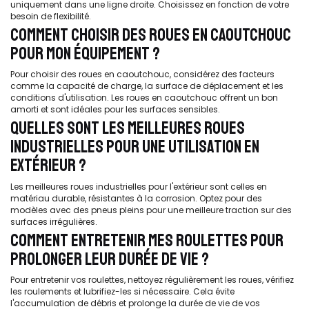
uniquement dans une ligne droite. Choisissez en fonction de votre
besoin de flexibilité.
COMMENT CHOISIR DES ROUES EN CAOUTCHOUC
POUR MON ÉQUIPEMENT ?
Pour choisir des roues en caoutchouc, considérez des facteurs
comme la capacité de charge, la surface de déplacement et les
conditions d'utilisation. Les roues en caoutchouc offrent un bon
amorti et sont idéales pour les surfaces sensibles.
QUELLES SONT LES MEILLEURES ROUES
INDUSTRIELLES POUR UNE UTILISATION EN
EXTÉRIEUR ?
Les meilleures roues industrielles pour l'extérieur sont celles en
matériau durable, résistantes à la corrosion. Optez pour des
modèles avec des pneus pleins pour une meilleure traction sur des
surfaces irrégulières.
COMMENT ENTRETENIR MES ROULETTES POUR
PROLONGER LEUR DURÉE DE VIE ?
Pour entretenir vos roulettes, nettoyez régulièrement les roues, vérifiez
les roulements et lubrifiez-les si nécessaire. Cela évite
l'accumulation de débris et prolonge la durée de vie de vos