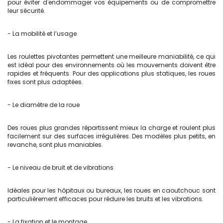
pour éviter d'endommager vos équipements ou de compromettre
leur sécurité.
- La mobilité et l’usage
Les roulettes pivotantes permettent une meilleure maniabilité, ce qui
est idéal pour des environnements où les mouvements doivent être
rapides et fréquents. Pour des applications plus statiques, les roues
fixes sont plus adaptées.
- Le diamètre de la roue
Des roues plus grandes répartissent mieux la charge et roulent plus
facilement sur des surfaces irrégulières. Des modèles plus petits, en
revanche, sont plus maniables.
- Le niveau de bruit et de vibrations
Idéales pour les hôpitaux ou bureaux, les roues en caoutchouc sont
particulièrement efficaces pour réduire les bruits et les vibrations.
- La fixation et le montage