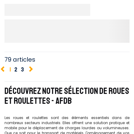
79 articles
1
2
3
DÉCOUVREZ NOTRE SÉLECTION DE ROUES
ET ROULETTES - AFDB
Les roues et roulettes sont des éléments essentiels dans de
nombreux secteurs industriels. Elles offrent une solution pratique et
mobile pour le déplacement de charges lourdes ou volumineuses.
Que ce soit pour le transport de matériels, l'aménagement de vos