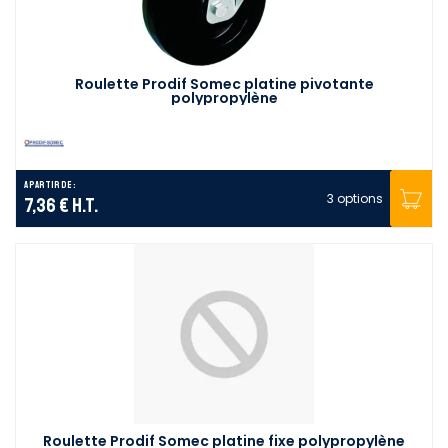
Roulette Prodif Somec platine pivotante
polypropylène
A partir de :
3 options
7,36 €
H.T.
Roulette Prodif Somec platine fixe polypropylène