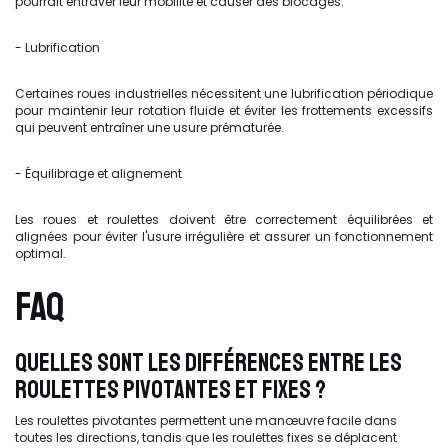
pourrait entraver leur mobilité et causer des blocages.
- Lubrification
Certaines roues industrielles nécessitent une lubrification périodique
pour maintenir leur rotation fluide et éviter les frottements excessifs
qui peuvent entraîner une usure prématurée.
- Équilibrage et alignement
Les roues et roulettes doivent être correctement équilibrées et
alignées pour éviter l'usure irrégulière et assurer un fonctionnement
optimal.
FAQ
QUELLES SONT LES DIFFÉRENCES ENTRE LES
ROULETTES PIVOTANTES ET FIXES ?
Les roulettes pivotantes permettent une manœuvre facile dans
toutes les directions, tandis que les roulettes fixes se déplacent