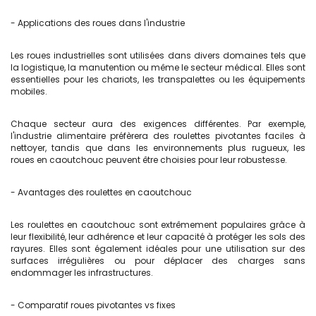
- Applications des roues dans l'industrie
Les roues industrielles sont utilisées dans divers domaines tels que
la logistique, la manutention ou même le secteur médical. Elles sont
essentielles pour les chariots, les transpalettes ou les équipements
mobiles.
Chaque secteur aura des exigences différentes. Par exemple,
l'industrie alimentaire préfèrera des roulettes pivotantes faciles à
nettoyer, tandis que dans les environnements plus rugueux, les
roues en caoutchouc peuvent être choisies pour leur robustesse.
- Avantages des roulettes en caoutchouc
Les roulettes en caoutchouc sont extrêmement populaires grâce à
leur flexibilité, leur adhérence et leur capacité à protéger les sols des
rayures. Elles sont également idéales pour une utilisation sur des
surfaces irrégulières ou pour déplacer des charges sans
endommager les infrastructures.
- Comparatif roues pivotantes vs fixes