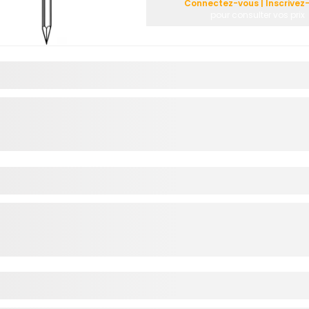
Connectez-vous | Inscrivez
pour consulter vos prix