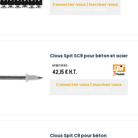
Connectez-vous | Inscrivez-vous
pour consulter vos prix
Clous Spit SC9 pour béton et acier
A partir de :
42,15 €
H.T.
Connectez-vous | Inscrivez-vous
pour consulter vos prix
Clous Spit C9 pour béton