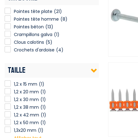
Pointes tête plate
(21)
Pointes tête homme
(8)
Pointes béton
(13)
Crampillons galva
(1)
Clous calotins
(5)
Crochets d'ardoise
(4)
TAILLE
1,2 x 15 mm
(1)
1,2 x 20 mm
(1)
1,2 x 30 mm
(1)
1,2 x 38 mm
(1)
1,2 x 42 mm
(1)
1,2 x 50 mm
(1)
1,3x20 mm
(1)