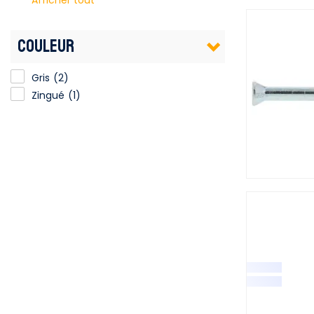
Afficher tout
COULEUR
Gris
(2)
Zingué
(1)