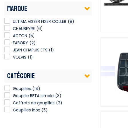
MARQUE
ULTIMA VISSER FIXER COLLER
ULTIMA VISSER FIXER COLLER
(8)
CHAUBEYRE
(6)
ACTON
(5)
FABORY
(2)
JEAN CHAPUIS ETS
(1)
VOLVIS
(1)
CATÉGORIE
Goupilles
(14)
Goupille BETA simple
(3)
Coffrets de goupilles
(2)
Goupilles inox
(5)