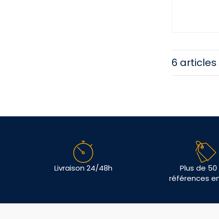
6 articles
Livraison 24/48h
Plus de 50
références e