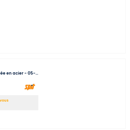
sée en acier - 05-…
-vous