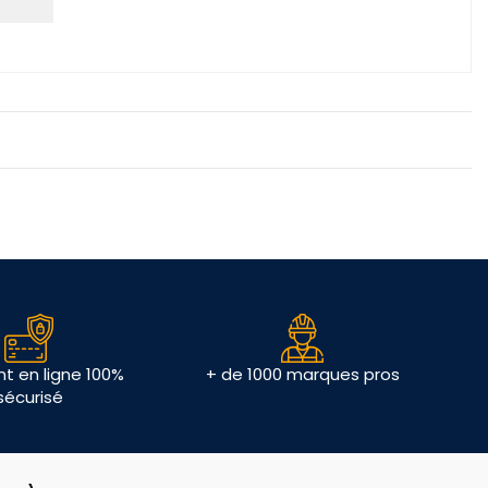
t en ligne 100%
+ de 1000 marques pros
sécurisé