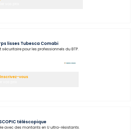
er vos prix
ps lisses Tubesca Comabi
 sécuritaire pour les professionnels du BTP.
Inscrivez-vous
r vos prix
SCOPIC téléscopique
e avec des montants en U ultra-résistants.