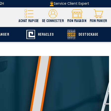
 2H
Service Client Expert
ACHAT RAPIDE
SE CONNECTER
MON MAGASIN
MON PANIER
ANGER
HERACLES
DESTOCKAGE