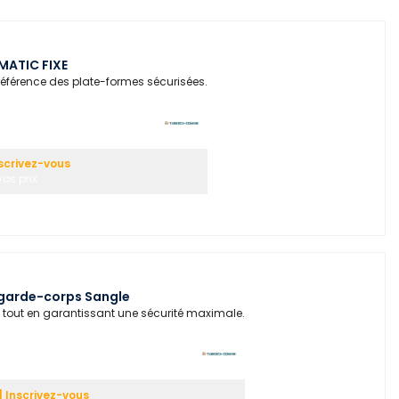
ATIC FIXE
référence des plate-formes sécurisées.
scrivez-vous
os prix
garde-corps Sangle
l tout en garantissant une sécurité maximale.
 Inscrivez-vous