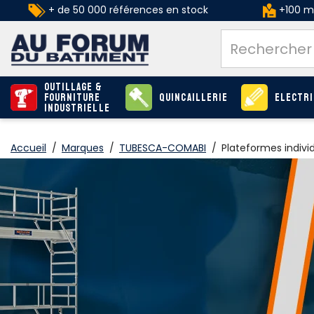
+ de 50 000 références en stock
+100 ma
Outillage &
Fourniture
Quincaillerie
Electri
industrielle
Accueil
/
Marques
/
TUBESCA-COMABI
/
Plateformes indivi