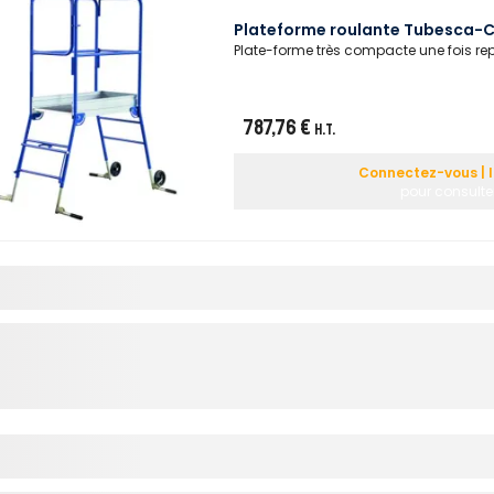
Plateforme roulante Tubesca-C
Plate-forme très compacte une fois repli
787,76 €
H.T.
Connectez-vous | 
pour consulter