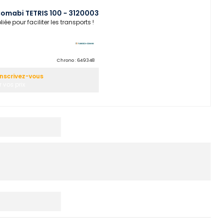
omabi TETRIS 100 - 3120003
ée pour faciliter les transports !
Chrono :
649348
Inscrivez-vous
 vos prix