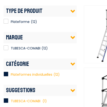
TYPE DE PRODUIT
Plateforme
(12)
MARQUE
TUBESCA-COMABI
(12)
CATÉGORIE
Plateformes individuelles
(12)
SUGGESTIONS
TUBESCA-COMABI
(1)