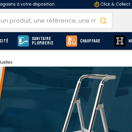
gasins à votre disposition
Click & Collect
Sanitaire
cité
Chauffage
H
Plomberie
duelles