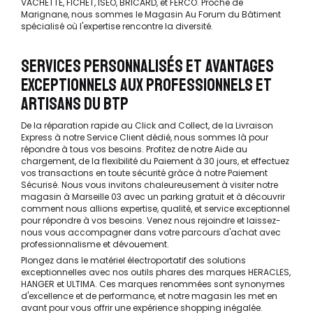
VACHETTE, FICHET, ISEO, BRICARD, et FERCO. Proche de
Marignane, nous sommes le Magasin Au Forum du Bâtiment
spécialisé où l'expertise rencontre la diversité.
SERVICES PERSONNALISÉS ET AVANTAGES
EXCEPTIONNELS AUX PROFESSIONNELS ET
ARTISANS DU BTP
De la réparation rapide au Click and Collect, de la Livraison
Express à notre Service Client dédié, nous sommes là pour
répondre à tous vos besoins. Profitez de notre Aide au
chargement, de la flexibilité du Paiement à 30 jours, et effectuez
vos transactions en toute sécurité grâce à notre Paiement
Sécurisé. Nous vous invitons chaleureusement à visiter notre
magasin à Marseille 03 avec un parking gratuit et à découvrir
comment nous allions expertise, qualité, et service exceptionnel
pour répondre à vos besoins. Venez nous rejoindre et laissez-
nous vous accompagner dans votre parcours d'achat avec
professionnalisme et dévouement.
Plongez dans le matériel électroportatif des solutions
exceptionnelles avec nos outils phares des marques HERACLES,
HANGER et ULTIMA. Ces marques renommées sont synonymes
d'excellence et de performance, et notre magasin les met en
avant pour vous offrir une expérience shopping inégalée.