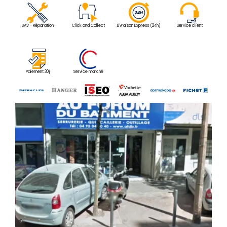
SAV - Réparation
Click and Collect
Livraison Express (24h)
Service client
Paiement 30j
Service marché