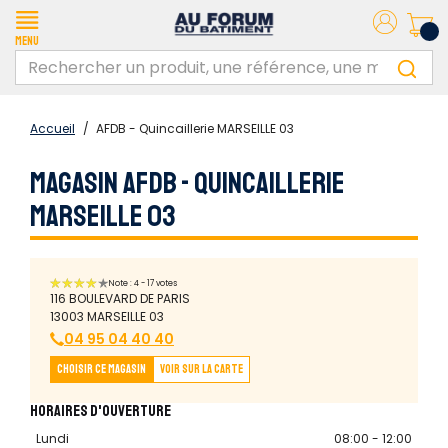
Menu
Accueil
/
AFDB - Quincaillerie MARSEILLE 03
MAGASIN AFDB - QUINCAILLERIE
MARSEILLE 03
Note : 4 - 17 votes
116 BOULEVARD DE PARIS
13003 MARSEILLE 03
04 95 04 40 40
Choisir ce magasin
Voir sur la carte
HORAIRES D'OUVERTURE
Lundi
08:00 - 12:00