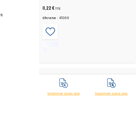
11,22 €
TTC
es
Chrono :
411369
Imprimer avec prix
Imprimer sans prix