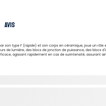
Avis
ar son type F (rapide) et son corps en céramique, joue un rôle e
urs de lumière, des blocs de jonction de puissance, des blocs d
cace, agissant rapidement en cas de surintensité, assurant ai