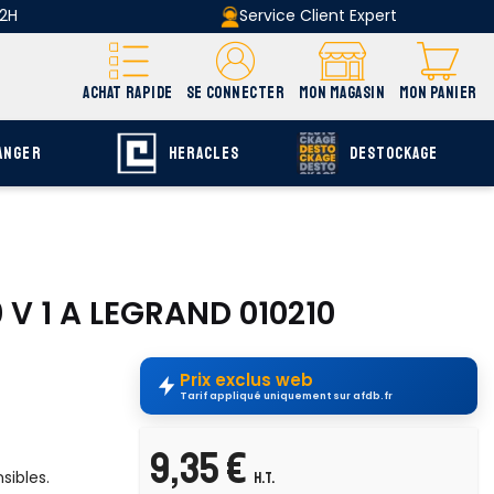
 2H
Service Client Expert
ACHAT RAPIDE
SE CONNECTER
MON MAGASIN
MON PANIER
ANGER
HERACLES
DESTOCKAGE
 V 1 A LEGRAND 010210
Prix exclus web
Tarif appliqué uniquement sur afdb.fr
9,35 €
sibles.
H.T.