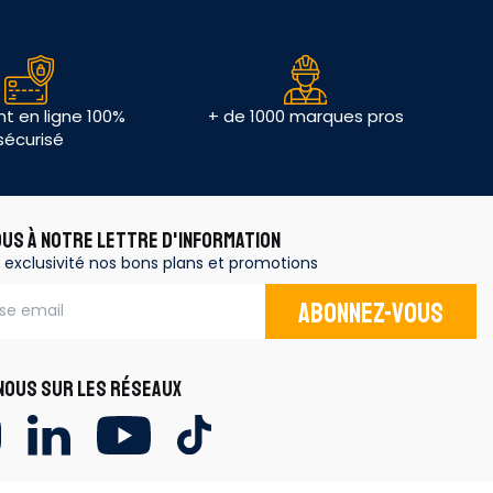
t en ligne 100%
+ de 1000 marques pros
sécurisé
OUS À NOTRE LETTRE D'INFORMATION
 exclusivité nos bons plans et promotions
Abonnez-vous
OUS SUR LES RÉSEAUX