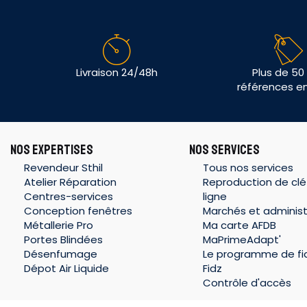
Livraison 24/48h
Plus de 50
références e
NOS EXPERTISES
NOS SERVICES
Revendeur Sthil
Tous nos services
Atelier Réparation
Reproduction de clé
Centres-services
ligne
Conception fenêtres
Marchés et administ
Métallerie Pro
Ma carte AFDB
Portes Blindées
MaPrimeAdapt'
Désenfumage
Le programme de fid
Dépot Air Liquide
Fidz
Contrôle d'accès