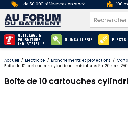
+ de 50 000 références en stock
+100 ma
Outillage &
Fourniture
Quincaillerie
Electri
industrielle
Accueil
/
Electricité
/
Branchements et protections
/
Carto
Boite de 10 cartouches cylindriques miniatures 5 x 20 mm 250
Boite de 10 cartouches cylind