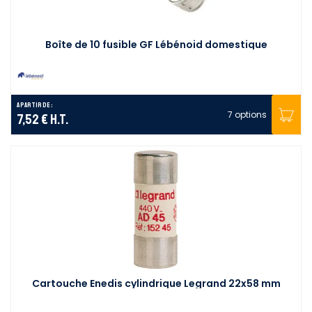
Boîte de 10 fusible GF Lébénoid domestique
A partir de :
7 options
7,52 €
H.T.
Cartouche Enedis cylindrique Legrand 22x58 mm