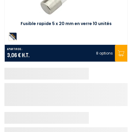
Fusible rapide 5 x 20 mm en verre 10 unités
A partir de :
8 options
3,06 €
H.T.