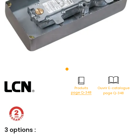
Produits
Ouvrir E-catalogue
page Q-348
page Q-348
3 options :