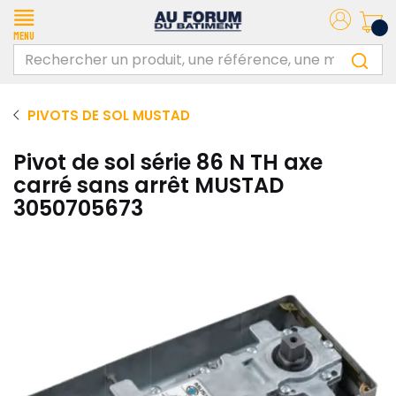
Menu
PIVOTS DE SOL MUSTAD
Pivot de sol série 86 N TH axe
carré sans arrêt MUSTAD
3050705673