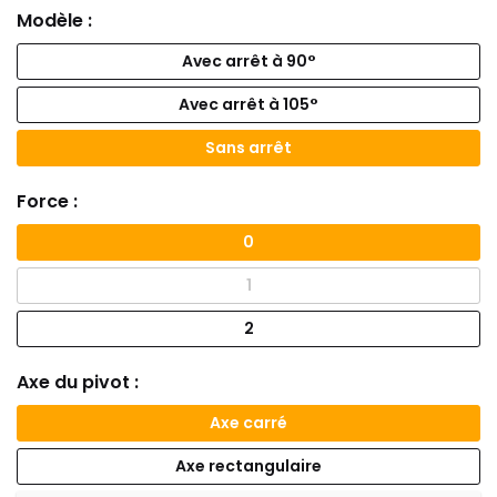
Modèle :
Avec arrêt à 90°
Avec arrêt à 105°
Sans arrêt
Force :
0
1
2
Axe du pivot :
Axe carré
Axe rectangulaire