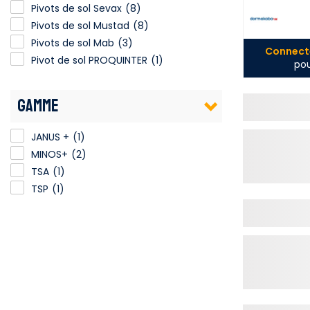
Pivots de sol Sevax
(8)
Pivots de sol Mustad
(8)
Pivots de sol Mab
(3)
Connecte
Pivot de sol PROQUINTER
(1)
pou
GAMME
JANUS +
(1)
MINOS+
(2)
TSA
(1)
TSP
(1)