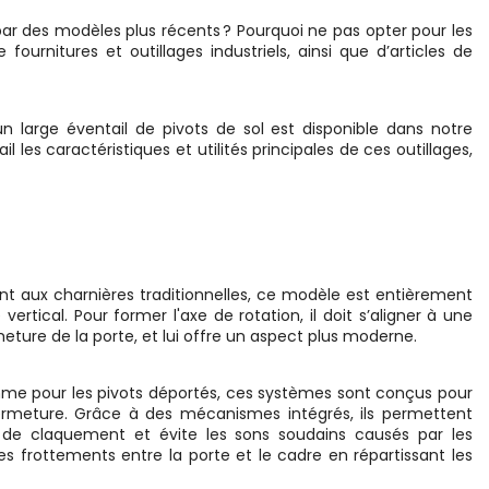
r des modèles plus récents ? Pourquoi ne pas opter pour les
ournitures et outillages industriels, ainsi que d’articles de
un large éventail de pivots de sol est disponible dans notre
 les caractéristiques et utilités principales de ces outillages,
ent aux charnières traditionnelles, ce modèle est entièrement
rtical. Pour former l'axe de rotation, il doit s’aligner à une
rmeture de la porte, et lui offre un aspect plus moderne.
mme pour les pivots déportés, ces systèmes sont conçus pour
fermeture. Grâce à des mécanismes intégrés, ils permettent
 de claquement et évite les sons soudains causés par les
es frottements entre la porte et le cadre en répartissant les