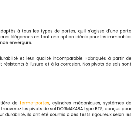
adaptés à tous les types de portes, qu’il s’agisse d’une porte
s, leurs élégances en font une option idéale pour les immeubles
ande envergure.
rabilité et leur qualité incomparable. Fabriqués à partir de
résistants à l’usure et à la corrosion. Nos pivots de sols sont
atière de
ferme-portes
, cylindres mécaniques, systèmes de
us trouverez les pivots de sol DORMAKABA type BTS, conçus pour
eur durabilité, ils ont été soumis à des tests rigoureux selon les