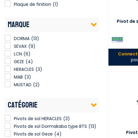
Plaque de finition
(1)
Pivot de 
MARQUE
DORMA
(13)
SEVAX
(9)
LCN
(6)
Connecte
pou
GEZE
(4)
HERACLES
(3)
MAB
(3)
MUSTAD
(2)
CATÉGORIE
Pivots de sol HERACLES
(3)
Pivots de sol Dormakaba type BTS
(13)
Pivot
Pivots de sol Geze
(4)