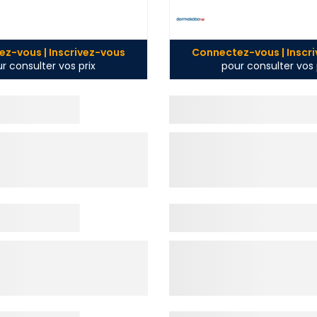
z-vous | Inscrivez-vous
Connectez-vous | Inscr
r consulter vos prix
pour consulter vos 