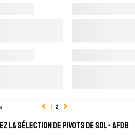
s
1
2
Z LA SÉLECTION DE PIVOTS DE SOL - AFDB