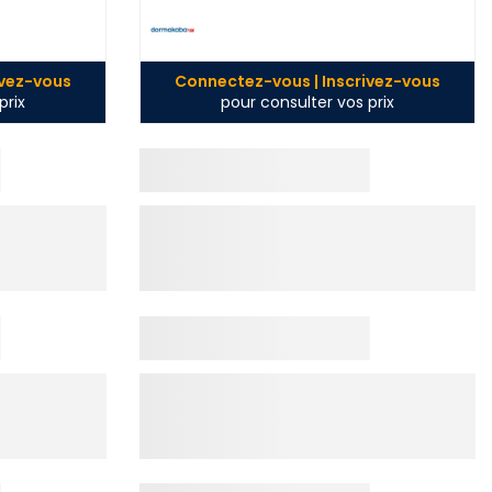
ivez-vous
Connectez-vous | Inscrivez-vous
prix
pour consulter vos prix