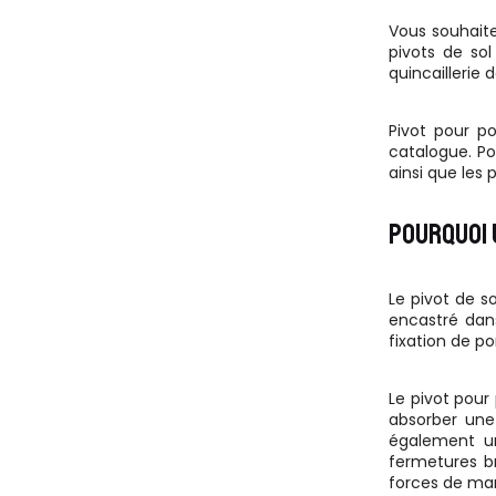
Vous souhaite
pivots de sol
quincaillerie 
Pivot pour po
catalogue. Pou
ainsi que les 
POURQUOI 
Le pivot de s
encastré dans
fixation de po
Le pivot pour
absorber une
également un
fermetures br
forces de ma