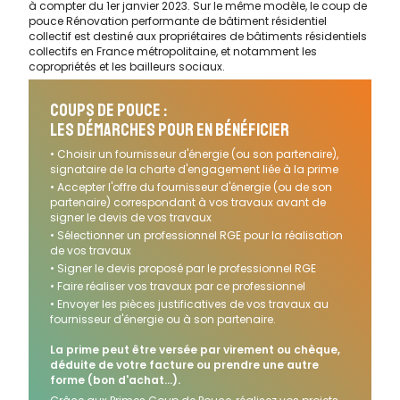
à compter du 1er janvier 2023. Sur le même modèle, le coup de
pouce Rénovation performante de bâtiment résidentiel
collectif est destiné aux propriétaires de bâtiments résidentiels
collectifs en France métropolitaine, et notamment les
copropriétés et les bailleurs sociaux.
COUPS DE POUCE :
LES DÉMARCHES POUR EN BÉNÉFICIER
• Choisir un fournisseur d'énergie (ou son partenaire),
signataire de la charte d'engagement liée à la prime
• Accepter l'offre du fournisseur d'énergie (ou de son
partenaire) correspondant à vos travaux avant de
signer le devis de vos travaux
• Sélectionner un professionnel RGE pour la réalisation
de vos travaux
• Signer le devis proposé par le professionnel RGE
• Faire réaliser vos travaux par ce professionnel
• Envoyer les pièces justificatives de vos travaux au
fournisseur d'énergie ou à son partenaire.
La prime peut être versée par virement ou chèque,
déduite de votre facture ou prendre une autre
forme (bon d'achat...).