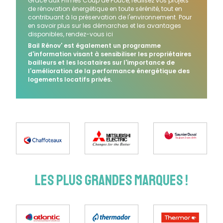
Grâce aux Primes Coup de Pouce, réalisez vos projets
de rénovation énergétique en toute sérénité, tout en
contribuant à la préservation de l'environnement. Pour
en savoir plus sur les démarches et les avantages
disponibles, rendez-vous ici
Bail Rénov' est également un programme
d'information visant à sensibiliser les propriétaires
bailleurs et les locataires sur l'importance de
l'amélioration de la performance énergétique des
logements locatifs privés.
LES PLUS GRANDES MARQUES !