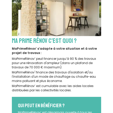
MA PRIME RÉNOV C’EST QUOI ?
MaPrimeRénov’ s’adapte à votre situation et à votre
projet de travaux :
MaPrimeRénov’ peut financer jusqu’à 90 % des travaux
pour une rénovation d'ampleur (dans un plafond de
travaux de 70 000 € maximum).
MaPrimeRénov' finance des travaux d'isolation et/ou
l'installation d'un mode de chauffage ou chauffe-eau
moins polluant et plus économe.
MaPrimeRénov’ est cumulable avec les aides locales
distribuées par les collectivités locales.
QUI PEUT EN BÉNÉFICIER ?
MaPrimeRénov’ est désormais ouverte à tous les