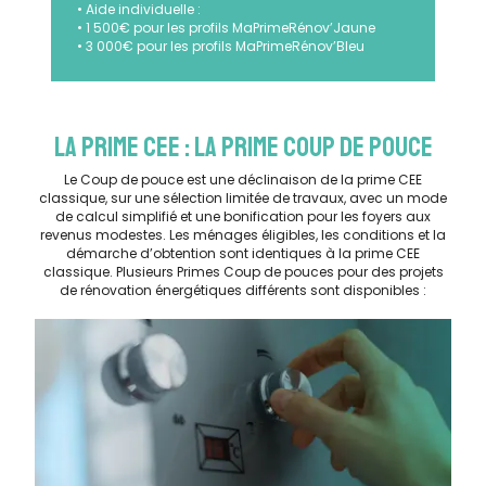
• Aide individuelle :
• 1 500€ pour les profils MaPrimeRénov’Jaune
• 3 000€ pour les profils MaPrimeRénov’Bleu
LA PRIME CEE : LA PRIME COUP DE POUCE
Le Coup de pouce est une déclinaison de la prime CEE
classique, sur une sélection limitée de travaux, avec un mode
de calcul simplifié et une bonification pour les foyers aux
revenus modestes. Les ménages éligibles, les conditions et la
démarche d’obtention sont identiques à la prime CEE
classique. Plusieurs Primes Coup de pouces pour des projets
de rénovation énergétiques différents sont disponibles :