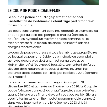
LE COUP DE POUCE CHAUFFAGE
Le coup de pouce chauffage permet de financer
l’installation de systèmes de chauffage performants et
moins polluants.
Les opérations concernent certaines chaudières biomasse ou
chauffages au bois, des pompes à chaleur (air/eau ou
eau/eau ou hybride), un système solaire combiné, ou le
raccordement à un réseau de chaleur alimenté par des
énergies renouvelables.
Le coup de pouce s'adresse à tous les ménages, propriétaires
ou locataires, pour une résidence principale ou secondaire
achevée depuis plus de 2 ans. Il est cumulable avec
MaPrimeRénov' et l'éco-prêt à taux zéro. Le montant de l'aide
dépend de la nature des travaux et de vos revenus. Les
plafonds de ressources sont fixés par l'arrêté du 29 décembre
2014 modifié.
La prime concerne des travaux engagés jusqu'au 31
décembre 2025 et achevés au 31 décembre 2026. Le Coup de
pouce "pilotage connecté du chauffage pièce par pièce" est
quant à lui une aide financière dont vous pouvez bénéficier si
vous faites installer un thermostat programmable connecté
dans votre logement entre le 1er décembre 2023 et le 31
décembre 2024.