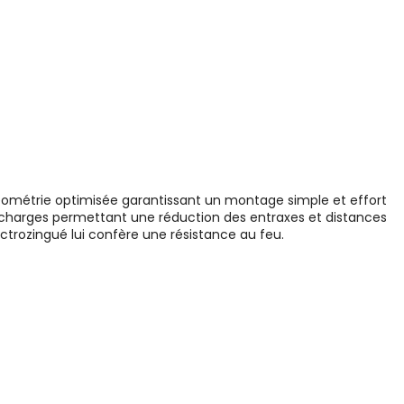
e géométrie optimisée garantissant un montage simple et effort
s charges permettant une réduction des entraxes et distances
ectrozingué lui confère une résistance au feu.