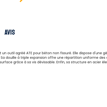
Avis
 est un outil agréé ATE pour béton non fissuré. Elle dispose d'un
a douille à triple expansion offre une répartition uniforme de
rface grâce à sa vis dévissable. Enfin, sa structure en acier él