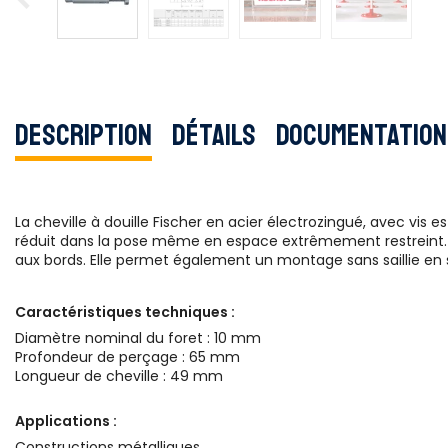
Description
Détails
Documentation
La cheville à douille Fischer en acier électrozingué, avec vis
réduit dans la pose même en espace extrêmement restreint. S
aux bords. Elle permet également un montage sans saillie en su
Caractéristiques techniques :
Diamètre nominal du foret : 10 mm
Profondeur de perçage : 65 mm
Longueur de cheville : 49 mm
Applications :
Constructions métalliques