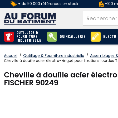
+ de 50 000 références en stock
+100 ma
Outillage &
Fourniture
Quincaillerie
Electri
industrielle
Accueil
/
Outillage & Fourniture industrielle
/
Assemblages & 
Cheville à douille acier électro-zingué pour fixations lourdes
Cheville à douille acier électr
FISCHER 90249