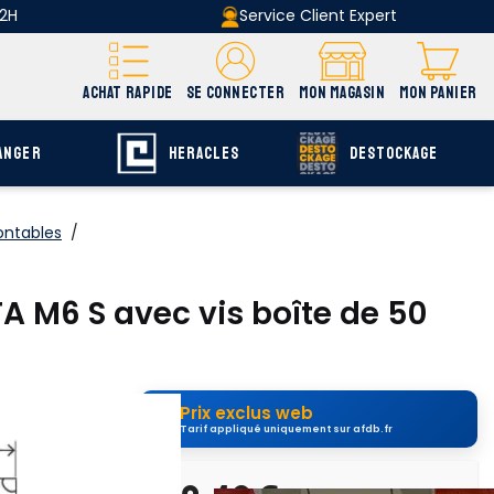
 2H
Service Client Expert
ACHAT RAPIDE
SE CONNECTER
MON MAGASIN
MON PANIER
ANGER
HERACLES
DESTOCKAGE
ontables
/
TA M6 S avec vis boîte de 50
Prix exclus web
Tarif appliqué uniquement sur afdb.fr