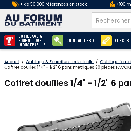
+ de 50 000 références en stock
+100 ma
Outillage &
Fourniture
Quincaillerie
Electri
industrielle
Accueil
/
Outillage & Fourniture industrielle
/
Outillage à ma
Coffret douilles 1/4'' - 1/2'' 6 pans métriques 30 pièces FACOM
Coffret douilles 1/4'' - 1/2'' 