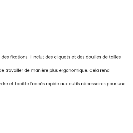
fixations. Il inclut des cliquets et des douilles de tailles
de travailler de manière plus ergonomique. Cela rend
re et facilite l'accès rapide aux outils nécessaires pour une