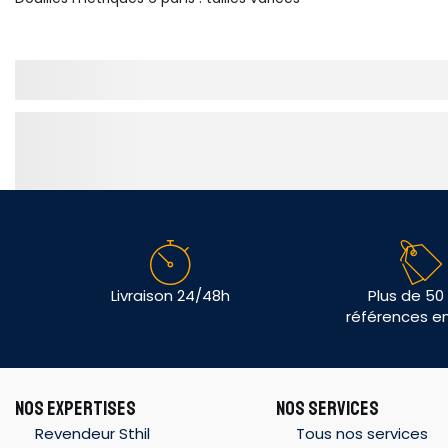
Livraison 24/48h
Plus de 50
références e
NOS EXPERTISES
NOS SERVICES
Revendeur Sthil
Tous nos services