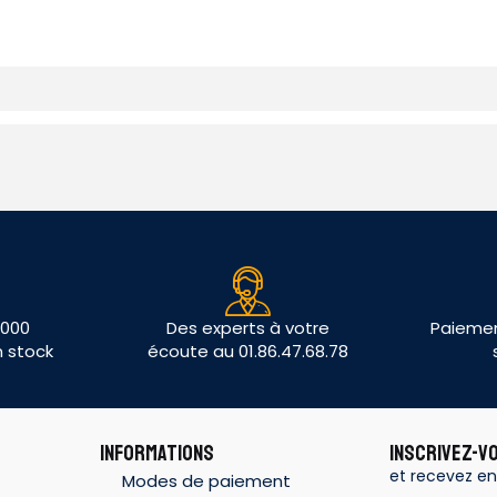
 000
Des experts à votre
Paiemen
n stock
écoute au 01.86.47.68.78
INFORMATIONS
INSCRIVEZ-V
et recevez en
Modes de paiement