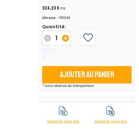
324,23 €
TTC
Chrono :
745643
Quantité:
-
+
Ajouter au panier
* sous réserve du transporteur
Imprimer avec prix
Imprimer sans prix