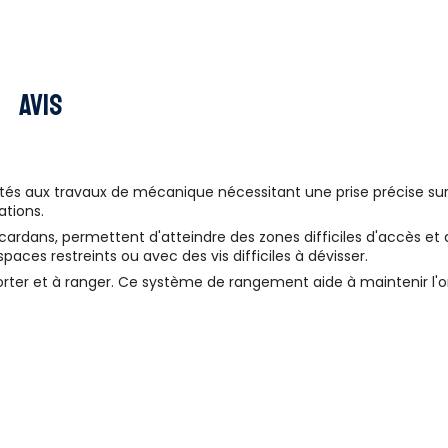
Avis
s aux travaux de mécanique nécessitant une prise précise sur des 
ations.
cardans, permettent d'atteindre des zones difficiles d'accès et 
aces restreints ou avec des vis difficiles à dévisser.
orter et à ranger. Ce système de rangement aide à maintenir l'ord