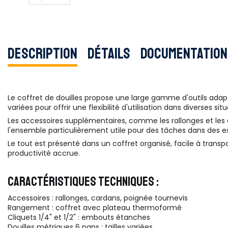
Description
Détails
Documentation
Le coffret de douilles propose une large gamme d'outils adapté
variées pour offrir une flexibilité d'utilisation dans diverses situ
Les accessoires supplémentaires, comme les rallonges et les 
l'ensemble particulièrement utile pour des tâches dans des esp
Le tout est présenté dans un coffret organisé, facile à transp
productivité accrue.
CARACTÉRISTIQUES TECHNIQUES :
Accessoires : rallonges, cardans, poignée tournevis
Rangement : coffret avec plateau thermoformé
Cliquets 1/4" et 1/2" : embouts étanches
Douilles métriques 6 pans : tailles variées