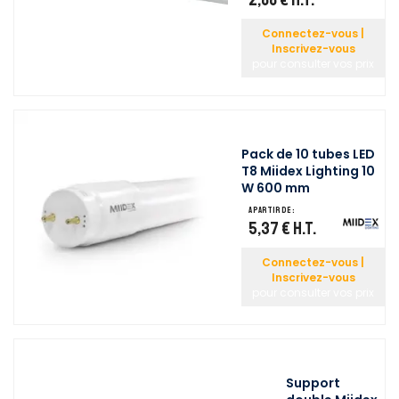
Connectez-vous |
Inscrivez-vous
pour consulter vos prix
Pack de 10 tubes LED
T8 Miidex Lighting 10
W 600 mm
A partir de :
5,37 €
H.T.
Connectez-vous |
Inscrivez-vous
pour consulter vos prix
Support