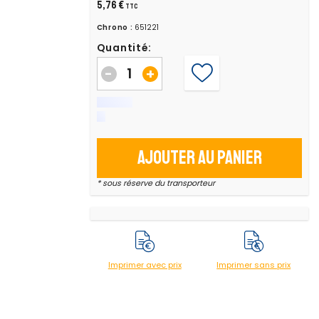
5,76 €
TTC
Chrono :
651221
Quantité:
-
+
Ajouter au panier
* sous réserve du transporteur
Imprimer avec prix
Imprimer sans prix