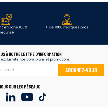
t en ligne 100%
+ de 1000 marques pros
sécurisé
OUS À NOTRE LETTRE D'INFORMATION
 exclusivité nos bons plans et promotions
Abonnez-vous
OUS SUR LES RÉSEAUX