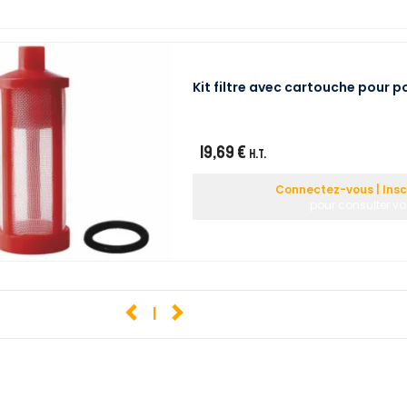
Kit filtre avec cartouche pour 
19,69 €
H.T.
Connectez-vous | Insc
pour consulter vos
1