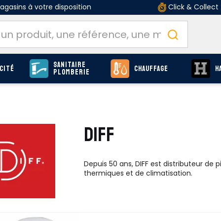
gasins à votre disposition
Click & Collect
Sanitaire
cité
Chauffage
H
Plomberie
DIFF
Depuis 50 ans, DIFF est distributeur d
thermiques et de climatisation.