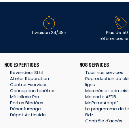
Livraison 24/48h
Plus de 50
références e
NOS EXPERTISES
NOS SERVICES
Revendeur Sthil
Tous nos services
Atelier Réparation
Reproduction de clé
Centres-services
ligne
Conception fenêtres
Marchés et administ
Métallerie Pro
Ma carte AFDB
Portes Blindées
MaPrimeAdapt'
Désenfumage
Le programme de fid
Dépot Air Liquide
Fidz
Contrôle d'accès