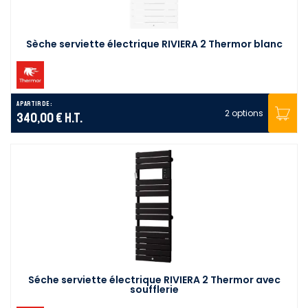
Sèche serviette électrique RIVIERA 2 Thermor blanc
A partir de :
2 options
340,00 €
H.T.
Séche serviette électrique RIVIERA 2 Thermor avec
soufflerie