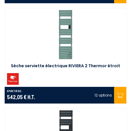
Sèche serviette électrique RIVIERA 2 Thermor étroit
A partir de :
12 options
542,05 €
H.T.