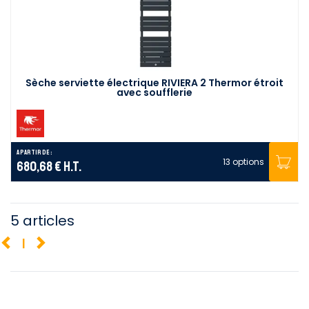
Sèche serviette électrique RIVIERA 2 Thermor étroit
avec soufflerie
A partir de :
13 options
680,68 €
H.T.
5 articles
1