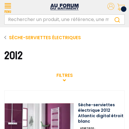
Menu
SÈCHE-SERVIETTES ÉLECTRIQUES
2012
FILTRES
Sèche-serviettes
électrique 2012
Atlantic digital étroit
blanc
A partir de :