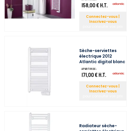
158,00 €
H.T.
Connectez-vous |
Inscrivez-vous
pour consulter vos prix
Sèche-serviettes
électrique 2012
Atlantic digital blanc
A partir de :
171,00 €
H.T.
Connectez-vous |
Inscrivez-vous
pour consulter vos prix
Radiateur sèche-