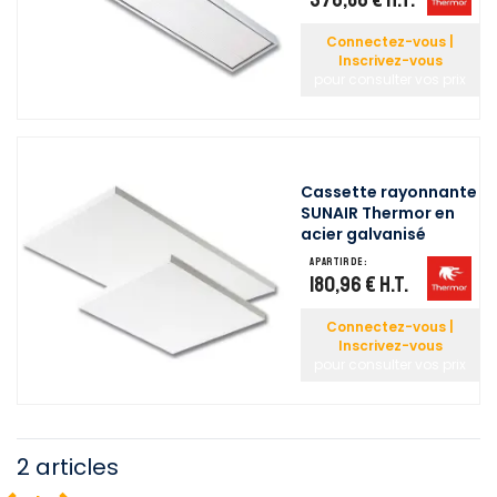
Connectez-vous |
Inscrivez-vous
pour consulter vos prix
Cassette rayonnante
SUNAIR Thermor en
acier galvanisé
A partir de :
180,96 €
H.T.
Connectez-vous |
Inscrivez-vous
pour consulter vos prix
2 articles