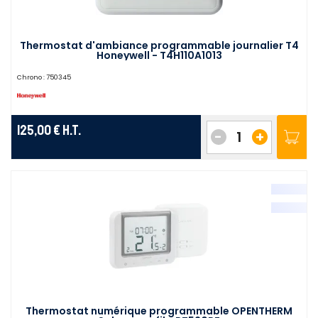
Thermostat d'ambiance programmable journalier T4
Honeywell - T4H110A1013
Chrono :
750345
125,00 €
H.T.
-
+
Thermostat numérique programmable OPENTHERM