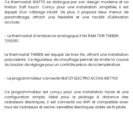
Ce thermostat WATTS se distingue par son design moderne et sa
finition Soft touch. Conçu pour une installation simplifiée, il est
équipé d'un câblage intuitif. De plus, il propose deux menus de
paramétrage, offrant une flexibilité et une facilité d'utilisation
accrues.
- Le thermostat d’ambiance analogique 3 fils RAM 701R THEBEN
7010051
Le thermostat THEBEN est équipé de trois fils, offrant une installation
polyvalente. Ce régulateur de chauffage permet de limiter la course
du bouton de réglage pour un contrôle précis de la température.
- Le programmateur connecté HEATZY ELEC'PRO ACOVA 887700
Ce programmateur est conçu pour une installation facile et une
configuration simple. Idéal pour le pilotage à distance des
radiateurs électriques, il est connecté via WiFi et compatible avec
tous les radiateurs et sèche-serviettes électriques dotés de fil pilote.