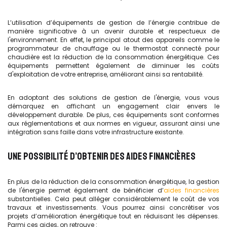
L’utilisation d’équipements de gestion de l’énergie contribue de
manière significative à un avenir durable et respectueux de
l'environnement. En effet, le principal atout des appareils comme le
programmateur de chauffage ou le thermostat connecté pour
chaudière est la réduction de la consommation énergétique. Ces
équipements permettent également de diminuer les coûts
d'exploitation de votre entreprise, améliorant ainsi sa rentabilité.
En adoptant des solutions de gestion de l'énergie, vous vous
démarquez en affichant un engagement clair envers le
développement durable. De plus, ces équipements sont conformes
aux réglementations et aux normes en vigueur, assurant ainsi une
intégration sans faille dans votre infrastructure existante.
UNE POSSIBILITÉ D’OBTENIR DES AIDES FINANCIÈRES
En plus de la réduction de la consommation énergétique, la gestion
de l'énergie permet également de bénéficier d’
aides financières
substantielles. Cela peut alléger considérablement le coût de vos
travaux et investissements. Vous pourrez ainsi concrétiser vos
projets d’amélioration énergétique tout en réduisant les dépenses.
Parmi ces aides, on retrouve :