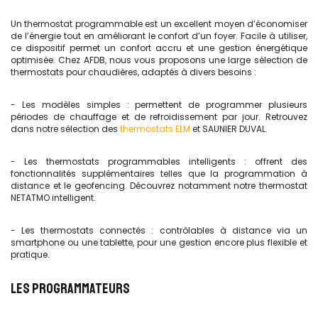
Un thermostat programmable est un excellent moyen d’économiser
de l’énergie tout en améliorant le confort d’un foyer. Facile à utiliser,
ce dispositif permet un confort accru et une gestion énergétique
optimisée. Chez AFDB, nous vous proposons une large sélection de
thermostats pour chaudières, adaptés à divers besoins :
- Les modèles simples : permettent de programmer plusieurs
périodes de chauffage et de refroidissement par jour. Retrouvez
dans notre sélection des
thermostats ELM
et SAUNIER DUVAL.
- Les thermostats programmables intelligents : offrent des
fonctionnalités supplémentaires telles que la programmation à
distance et le geofencing. Découvrez notamment notre thermostat
NETATMO intelligent.
- Les thermostats connectés : contrôlables à distance via un
smartphone ou une tablette, pour une gestion encore plus flexible et
pratique.
LES PROGRAMMATEURS