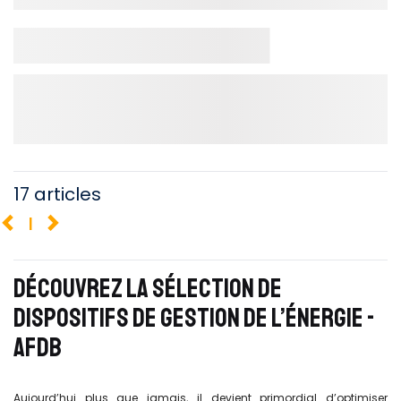
17 articles
1
DÉCOUVREZ LA SÉLECTION DE
DISPOSITIFS DE GESTION DE L’ÉNERGIE -
AFDB
Aujourd’hui plus que jamais, il devient primordial d’optimiser