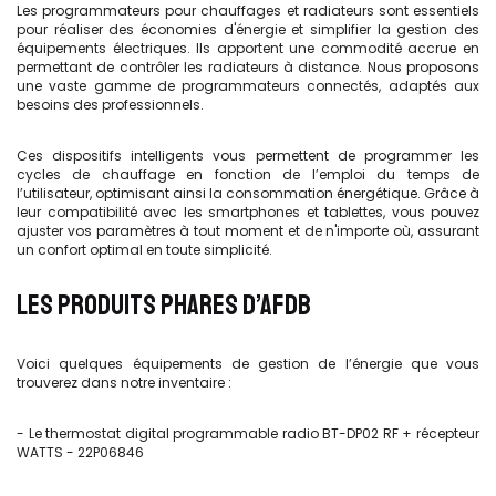
Les programmateurs pour chauffages et radiateurs sont essentiels
pour réaliser des économies d'énergie et simplifier la gestion des
équipements électriques. Ils apportent une commodité accrue en
permettant de contrôler les radiateurs à distance. Nous proposons
une vaste gamme de programmateurs connectés, adaptés aux
besoins des professionnels.
Ces dispositifs intelligents vous permettent de programmer les
cycles de chauffage en fonction de l’emploi du temps de
l’utilisateur, optimisant ainsi la consommation énergétique. Grâce à
leur compatibilité avec les smartphones et tablettes, vous pouvez
ajuster vos paramètres à tout moment et de n'importe où, assurant
un confort optimal en toute simplicité.
LES PRODUITS PHARES D’AFDB
Voici quelques équipements de gestion de l’énergie que vous
trouverez dans notre inventaire :
- Le thermostat digital programmable radio BT-DP02 RF + récepteur
WATTS - 22P06846