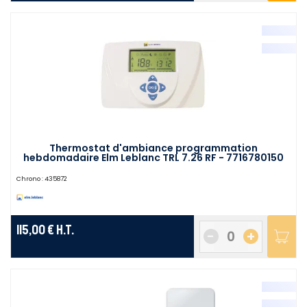
Thermostat d'ambiance programmation
hebdomadaire Elm Leblanc TRL 7.26 RF - 7716780150
Chrono :
435872
115,00 €
H.T.
-
+