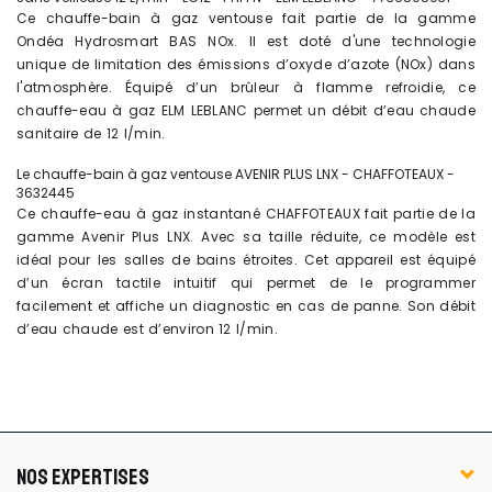
Ce chauffe-bain à gaz ventouse fait partie de la gamme
Ondéa Hydrosmart BAS NOx. Il est doté d'une technologie
unique de limitation des émissions d’oxyde d’azote (NOx) dans
l'atmosphère. Équipé d’un brûleur à flamme refroidie, ce
chauffe-eau à gaz ELM LEBLANC permet un débit d’eau chaude
sanitaire de 12 l/min.
Le chauffe-bain à gaz ventouse AVENIR PLUS LNX - CHAFFOTEAUX -
3632445
Ce chauffe-eau à gaz instantané CHAFFOTEAUX fait partie de la
gamme Avenir Plus LNX. Avec sa taille réduite, ce modèle est
idéal pour les salles de bains étroites. Cet appareil est équipé
d’un écran tactile intuitif qui permet de le programmer
facilement et affiche un diagnostic en cas de panne. Son débit
d’eau chaude est d’environ 12 l/min.
NOS EXPERTISES