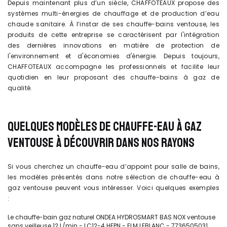
Depuis maintenant plus d’un siècle, CHAFFOTEAUX propose des
systèmes multi-énergies de chauffage et de production d’eau
chaude sanitaire. À l’instar de ses chauffe-bains ventouse, les
produits de cette entreprise se caractérisent par l'intégration
des dernières innovations en matière de protection de
l'environnement et d'économies d'énergie. Depuis toujours,
CHAFFOTEAUX accompagne les professionnels et facilite leur
quotidien en leur proposant des chauffe-bains à gaz de
qualité.
QUELQUES MODÈLES DE CHAUFFE-EAU À GAZ
VENTOUSE À DÉCOUVRIR DANS NOS RAYONS
Si vous cherchez un chauffe-eau d’appoint pour salle de bains,
les modèles présentés dans notre sélection de chauffe-eau à
gaz ventouse peuvent vous intéresser. Voici quelques exemples
:
Le chauffe-bain gaz naturel ONDEA HYDROSMART BAS NOX ventouse
sans veilleuse 12 L/min - LC12-4 HFPN - ELM LEBLANC - 7736505031