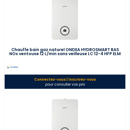
Chauffe bain gaz naturel ONDEA HYDROSMART BAS
NOx ventouse 12 L/min sans veilleuse LC 12-4 HFP ELM
LEBLANC 7736505032
Connectez-vous | Inscrivez-vous
pour consulter vos prix