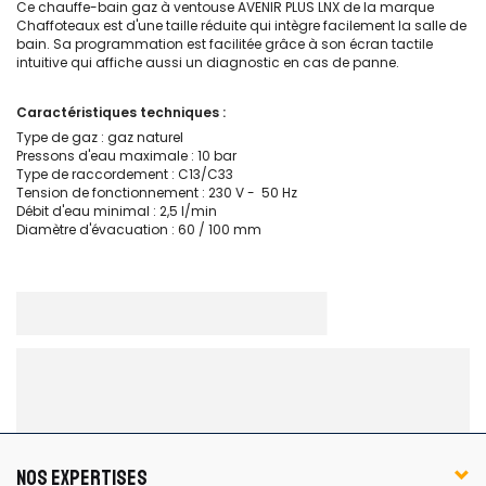
Ce chauffe-bain gaz à ventouse AVENIR PLUS LNX de la marque
Chaffoteaux est d'une taille réduite qui intègre facilement la salle de
bain. Sa programmation est facilitée grâce à son écran tactile
intuitive qui affiche aussi un diagnostic en cas de panne.
Caractéristiques techniques :
Type de gaz : gaz naturel
Pressons d'eau maximale : 10 bar
Type de raccordement : C13/C33
Tension de fonctionnement : 230 V - 50 Hz
Débit d'eau minimal : 2,5 l/min
Diamètre d'évacuation : 60 / 100 mm
NOS EXPERTISES