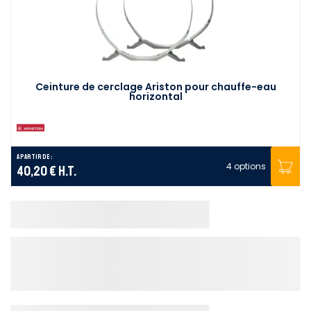
Ceinture de cerclage Ariston pour chauffe-eau
horizontal
A partir de :
4 options
40,20 €
H.T.