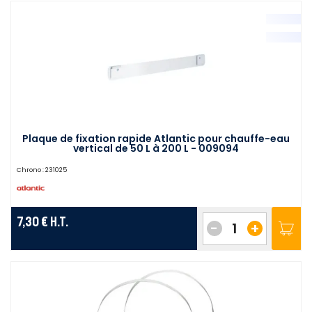
Plaque de fixation rapide Atlantic pour chauffe-eau
vertical de 50 L à 200 L - 009094
Chrono :
231025
7,30 €
H.T.
-
+