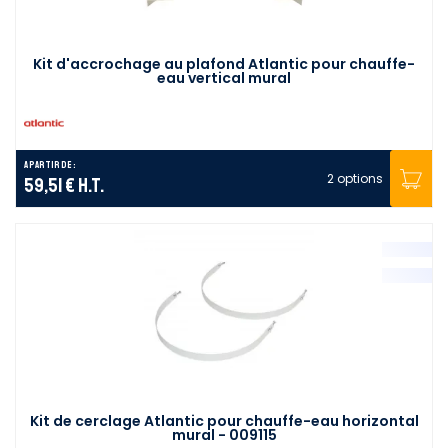
Kit d'accrochage au plafond Atlantic pour chauffe-
eau vertical mural
A partir de :
2 options
59,51 €
H.T.
Kit de cerclage Atlantic pour chauffe-eau horizontal
mural - 009115