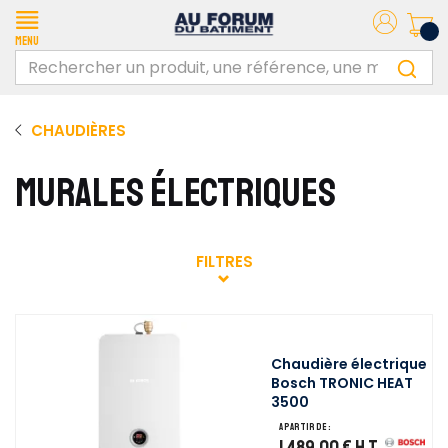
Menu
CHAUDIÈRES
MURALES ÉLECTRIQUES
FILTRES
Chaudière électrique
Bosch TRONIC HEAT
3500
A partir de :
1 489,00 €
H.T.