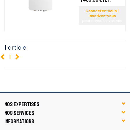
Connectez-vous |
Inscrivez-vous
pour consulter vos prix
1 article
1
NOS EXPERTISES
NOS SERVICES
INFORMATIONS