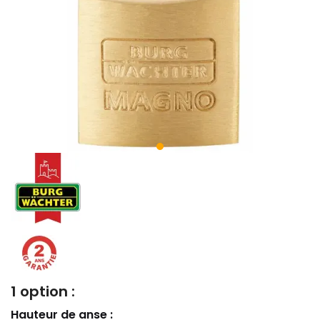
1 option :
Hauteur de anse :