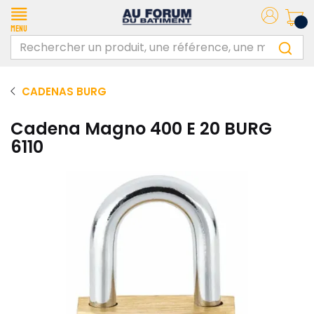
Menu
CADENAS BURG
Cadena Magno 400 E 20 BURG
6110