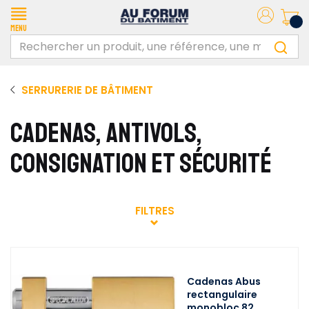
Menu
SERRURERIE DE BÂTIMENT
CADENAS, ANTIVOLS,
CONSIGNATION ET SÉCURITÉ
FILTRES
Cadenas Abus
rectangulaire
monobloc 82