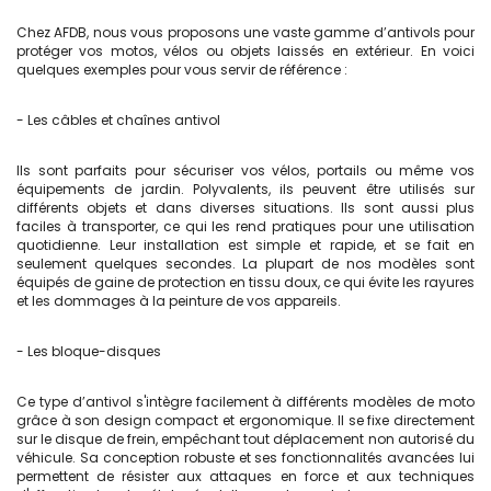
Chez AFDB, nous vous proposons une vaste gamme d’antivols pour
protéger vos motos, vélos ou objets laissés en extérieur. En voici
quelques exemples pour vous servir de référence :
- Les câbles et chaînes antivol
Ils sont parfaits pour sécuriser vos vélos, portails ou même vos
équipements de jardin. Polyvalents, ils peuvent être utilisés sur
différents objets et dans diverses situations. Ils sont aussi plus
faciles à transporter, ce qui les rend pratiques pour une utilisation
quotidienne. Leur installation est simple et rapide, et se fait en
seulement quelques secondes. La plupart de nos modèles sont
équipés de gaine de protection en tissu doux, ce qui évite les rayures
et les dommages à la peinture de vos appareils.
- Les bloque-disques
Ce type d’antivol s'intègre facilement à différents modèles de moto
grâce à son design compact et ergonomique. Il se fixe directement
sur le disque de frein, empêchant tout déplacement non autorisé du
véhicule. Sa conception robuste et ses fonctionnalités avancées lui
permettent de résister aux attaques en force et aux techniques