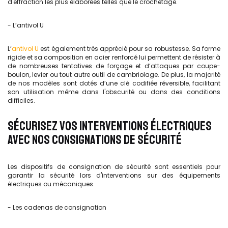
d'effraction les plus élaborées telles que le crochetage.
- L’antivol U
L’
antivol U
est également très apprécié pour sa robustesse. Sa forme
rigide et sa composition en acier renforcé lui permettent de résister à
de nombreuses tentatives de forçage et d’attaques par coupe-
boulon, levier ou tout autre outil de cambriolage. De plus, la majorité
de nos modèles sont dotés d’une clé codifiée réversible, facilitant
son utilisation même dans l'obscurité ou dans des conditions
difficiles.
SÉCURISEZ VOS INTERVENTIONS ÉLECTRIQUES
AVEC NOS CONSIGNATIONS DE SÉCURITÉ
Les dispositifs de consignation de sécurité sont essentiels pour
garantir la sécurité lors d'interventions sur des équipements
électriques ou mécaniques.
- Les cadenas de consignation