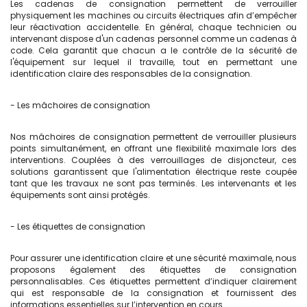
Les cadenas de consignation permettent de verrouiller
physiquement les machines ou circuits électriques afin d’empêcher
leur réactivation accidentelle. En général, chaque technicien ou
intervenant dispose d'un cadenas personnel comme un cadenas à
code. Cela garantit que chacun a le contrôle de la sécurité de
l'équipement sur lequel il travaille, tout en permettant une
identification claire des responsables de la consignation.
- Les mâchoires de consignation
Nos mâchoires de consignation permettent de verrouiller plusieurs
points simultanément, en offrant une flexibilité maximale lors des
interventions. Couplées à des verrouillages de disjoncteur, ces
solutions garantissent que l'alimentation électrique reste coupée
tant que les travaux ne sont pas terminés. Les intervenants et les
équipements sont ainsi protégés.
- Les étiquettes de consignation
Pour assurer une identification claire et une sécurité maximale, nous
proposons également des étiquettes de consignation
personnalisables. Ces étiquettes permettent d’indiquer clairement
qui est responsable de la consignation et fournissent des
informations essentielles sur l’intervention en cours.