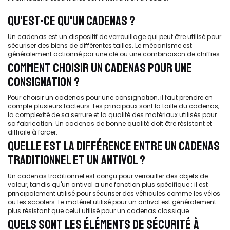
QU'EST-CE QU'UN CADENAS ?
Un cadenas est un dispositif de verrouillage qui peut être utilisé pour
sécuriser des biens de différentes tailles. Le mécanisme est
généralement actionné par une clé ou une combinaison de chiffres.
COMMENT CHOISIR UN CADENAS POUR UNE
CONSIGNATION ?
Pour choisir un cadenas pour une consignation, il faut prendre en
compte plusieurs facteurs. Les principaux sont la taille du cadenas,
la complexité de sa serrure et la qualité des matériaux utilisés pour
sa fabrication. Un cadenas de bonne qualité doit être résistant et
difficile à forcer.
QUELLE EST LA DIFFÉRENCE ENTRE UN CADENAS
TRADITIONNEL ET UN ANTIVOL ?
Un cadenas traditionnel est conçu pour verrouiller des objets de
valeur, tandis qu'un antivol a une fonction plus spécifique : il est
principalement utilisé pour sécuriser des véhicules comme les vélos
ou les scooters. Le matériel utilisé pour un antivol est généralement
plus résistant que celui utilisé pour un cadenas classique.
QUELS SONT LES ÉLÉMENTS DE SÉCURITÉ À