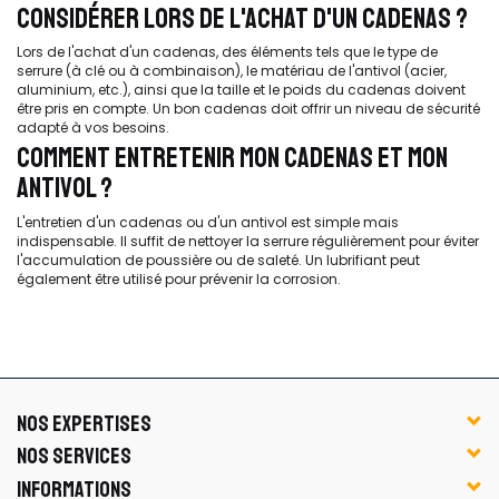
CONSIDÉRER LORS DE L'ACHAT D'UN CADENAS ?
Lors de l'achat d'un cadenas, des éléments tels que le type de
serrure (à clé ou à combinaison), le matériau de l'antivol (acier,
aluminium, etc.), ainsi que la taille et le poids du cadenas doivent
être pris en compte. Un bon cadenas doit offrir un niveau de sécurité
adapté à vos besoins.
COMMENT ENTRETENIR MON CADENAS ET MON
ANTIVOL ?
L'entretien d'un cadenas ou d'un antivol est simple mais
indispensable. Il suffit de nettoyer la serrure régulièrement pour éviter
l'accumulation de poussière ou de saleté. Un lubrifiant peut
également être utilisé pour prévenir la corrosion.
NOS EXPERTISES
NOS SERVICES
INFORMATIONS