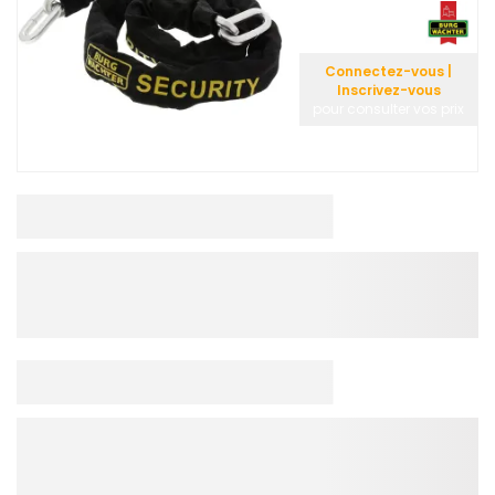
Connectez-vous |
Inscrivez-vous
pour consulter vos prix