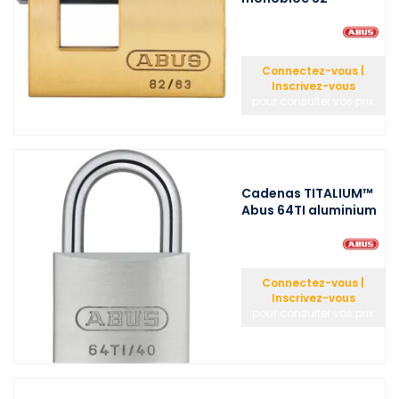
Connectez-vous |
Inscrivez-vous
pour consulter vos prix
Cadenas TITALIUM™
Abus 64TI aluminium
Connectez-vous |
Inscrivez-vous
pour consulter vos prix