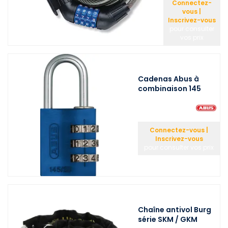
Connectez-
vous |
Inscrivez-vous
pour consulter
vos prix
Cadenas Abus à
combinaison 145
Connectez-vous |
Inscrivez-vous
pour consulter vos prix
Chaîne antivol Burg
série SKM / GKM