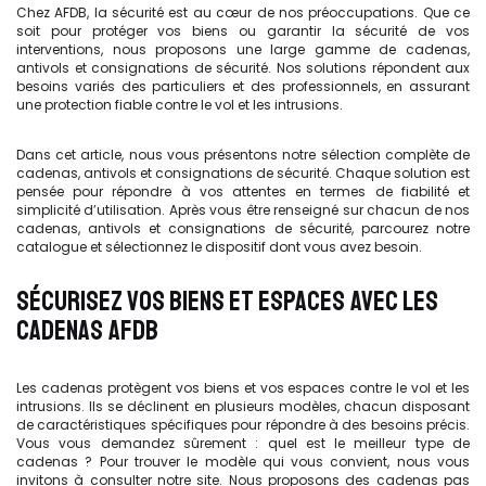
Chez AFDB, la sécurité est au cœur de nos préoccupations. Que ce
soit pour protéger vos biens ou garantir la sécurité de vos
interventions, nous proposons une large gamme de cadenas,
antivols et consignations de sécurité. Nos solutions répondent aux
besoins variés des particuliers et des professionnels, en assurant
une protection fiable contre le vol et les intrusions.
Dans cet article, nous vous présentons notre sélection complète de
cadenas, antivols et consignations de sécurité. Chaque solution est
pensée pour répondre à vos attentes en termes de fiabilité et
simplicité d’utilisation. Après vous être renseigné sur chacun de nos
cadenas, antivols et consignations de sécurité, parcourez notre
catalogue et sélectionnez le dispositif dont vous avez besoin.
SÉCURISEZ VOS BIENS ET ESPACES AVEC LES
CADENAS AFDB
Les cadenas protègent vos biens et vos espaces contre le vol et les
intrusions. Ils se déclinent en plusieurs modèles, chacun disposant
de caractéristiques spécifiques pour répondre à des besoins précis.
Vous vous demandez sûrement : quel est le meilleur type de
cadenas ? Pour trouver le modèle qui vous convient, nous vous
invitons à consulter notre site. Nous proposons des cadenas pas