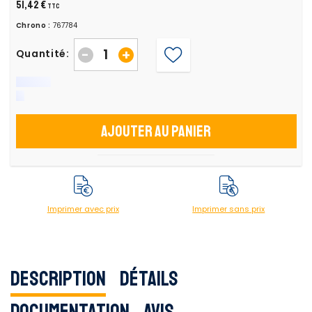
51,42 €
TTC
Chrono :
767784
-
+
Quantité:
Ajouter au panier
Imprimer avec prix
Imprimer sans prix
Description
Détails
Documentation
Avis