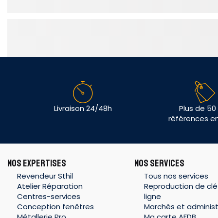
Livraison 24/48h
Plus de 50
références e
NOS EXPERTISES
NOS SERVICES
Revendeur Sthil
Tous nos services
Atelier Réparation
Reproduction de clé
Centres-services
ligne
Conception fenêtres
Marchés et administ
Métallerie Pro
Ma carte AFDB