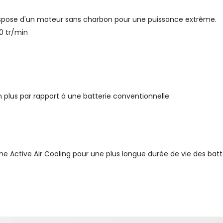
dispose d'un moteur sans charbon pour une puissance extrême.
00 tr/min
 plus par rapport à une batterie conventionnelle.
Active Air Cooling pour une plus longue durée de vie des batte