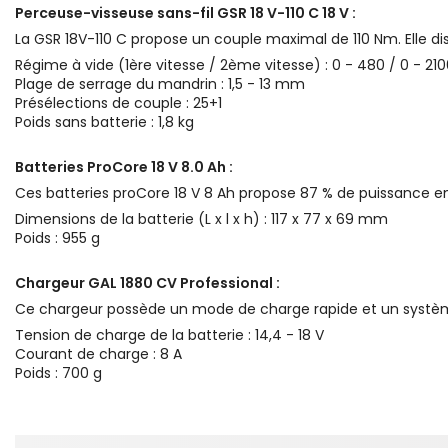
Perceuse-visseuse sans-fil GSR 18 V-110 C 18 V :
La GSR 18V-110 C propose un couple maximal de 110 Nm. Elle 
Régime à vide (1ère vitesse / 2ème vitesse) : 0 - 480 / 0 - 21
Plage de serrage du mandrin : 1,5 - 13 mm
Présélections de couple : 25+1
Poids sans batterie : 1,8 kg
Batteries ProCore 18 V 8.0 Ah :
Ces batteries proCore 18 V 8 Ah propose 87 % de puissance en
Dimensions de la batterie (L x l x h) : 117 x 77 x 69 mm
Poids : 955 g
Chargeur GAL 1880 CV Professional :
Ce chargeur possède un mode de charge rapide et un système 
Tension de charge de la batterie : 14,4 - 18 V
Courant de charge : 8 A
Poids : 700 g