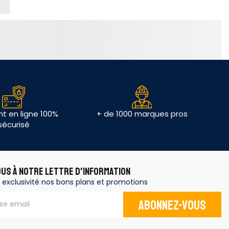
t en ligne 100%
+ de 1000 marques pros
sécurisé
OUS À NOTRE LETTRE D'INFORMATION
 exclusivité nos bons plans et promotions
Abonnez-vous