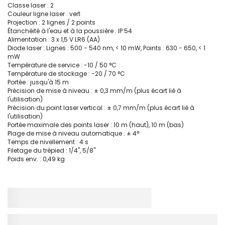
Classe laser : 2
Couleur ligne laser : vert
Projection : 2 lignes / 2 points
Étanchéité à l'eau et à la poussière : IP 54
Alimentation : 3 x 1,5 V LR6 (AA)
Diode laser : Lignes : 500 - 540 nm, < 10 mW, Points : 630 - 650, < 1
mW
Température de service : -10 / 50 °C
Température de stockage : -20 / 70 °C
Portée : jusqu'à 15 m
Précision de mise à niveau : ± 0,3 mm/m (plus écart lié à
l'utilisation)
Précision du point laser vertical : ± 0,7 mm/m (plus écart lié à
l'utilisation)
Portée maximale des points laser : 10 m (haut), 10 m (bas)
Plage de mise à niveau automatique : ± 4°
Temps de nivellement : 4 s
Filetage du trépied : 1/4'', 5/8''
Poids env. : 0,49 kg