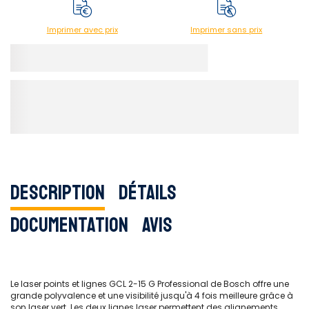
Imprimer avec prix
Imprimer sans prix
Description
Détails
Documentation
Avis
Le laser points et lignes GCL 2-15 G Professional de Bosch offre une
grande polyvalence et une visibilité jusqu'à 4 fois meilleure grâce à
son laser vert. Les deux lignes laser permettent des alignements