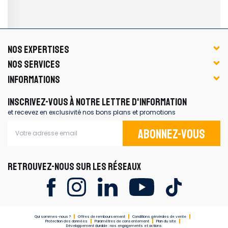
NOS EXPERTISES
NOS SERVICES
INFORMATIONS
INSCRIVEZ-VOUS À NOTRE LETTRE D'INFORMATION
et recevez en exclusivité nos bons plans et promotions
Abonnez-vous
RETROUVEZ-NOUS SUR LES RÉSEAUX
Qui sommes-nous ?
Offres de remboursement
Conditions générales de vente
Protection des données
Paramètres de consentement
Plan du site
Développement durable : nos engagements et actions