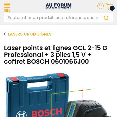
Menu
LASERS CROIX LIGNES
Laser points et lignes GCL 2-15 G
Professional + 3 piles 1,5 V +
coffret BOSCH 0601066J00