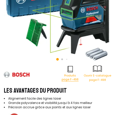
Produits
Ouvrir E-catalogue
page F-498
page F-498
LES AVANTAGES DU PRODUIT
Alignement facile des lignes laser
Grande polyvalence et visibilité jusqu’à 4 fois meilleur
Précision accrue grâce aux points et aux lignes laser