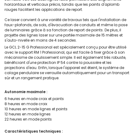
horizontaux et verticaux précis, tandis que les points d'aplomb
rouges facilitent les applications de report.
Ce laser convient à une variété de travaux tels que l'installation de
faux-plafonds, de sols, d'évacuation de conduits et même la pose
de luminaires grâce à sa fonction de report de points. De plus, il
projette des lignes laser sur une portée maximale de 15 mètres et
s'auto-nivelle en moins de 4 secondes.
Le GCL 2-15 G Professional est spécialement conçu pour être utilisé
avec le support RM 1 Professional, qui est facile à fixer grâce à son
mécanisme de coulissement simple. Il est également très robuste,
bénéficiant d'une protection IP 54 contre la poussière et les
projections d'eau. Enfin, lorsque l'appareil est éteint, le système de
calage pendulaire se verrouille automatiquement pour un transport
sûr et un rangement pratique.
Autonomie maximale :
6 heures en mode croix et points
8 heures en mode croix
10 heures en mode lignes et points
12 heures en mode lignes
22 heures en mode points
Caractéristiques techniques :