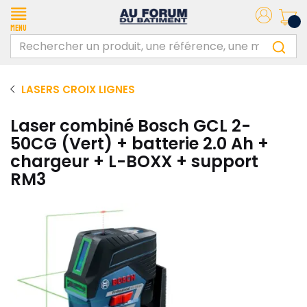
Menu
LASERS CROIX LIGNES
Laser combiné Bosch GCL 2-
50CG (Vert) + batterie 2.0 Ah +
chargeur + L-BOXX + support
RM3