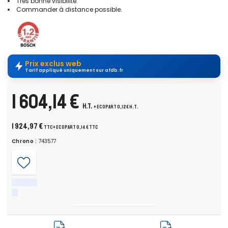
Très bonne visibilité.
Commander à distance possible.
Prix exclus web
Tarif appliqué uniquement sur afdb.fr
1 604,14 €
H.T.
+ ecopart 0,12 € H.T.
1 924,97 €
TTC
+ ecopart 0,14 € TTC
Chrono :
743577