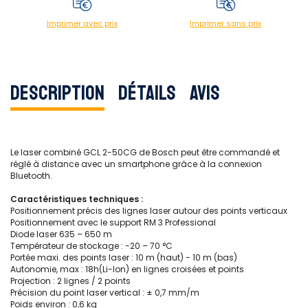
Imprimer avec prix
Imprimer sans prix
Description
Détails
Avis
Le laser combiné GCL 2-50CG de Bosch peut être commandé et
réglé à distance avec un smartphone grâce à la connexion
Bluetooth.
Caractéristiques techniques :
Positionnement précis des lignes laser autour des points verticaux
Positionnement avec le support RM 3 Professional
Diode laser 635 – 650 m
Températeur de stockage : -20 – 70 °C
Portée maxi. des points laser : 10 m (haut) - 10 m (bas)
Autonomie, max : 18h(Li-Ion) en lignes croisées et points
Projection : 2 lignes / 2 points
Précision du point laser vertical : ± 0,7 mm/m
Poids environ : 0,6 kg