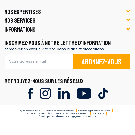
NOS EXPERTISES
NOS SERVICES
INFORMATIONS
INSCRIVEZ-VOUS À NOTRE LETTRE D'INFORMATION
et recevez en exclusivité nos bons plans et promotions
Abonnez-vous
RETROUVEZ-NOUS SUR LES RÉSEAUX
Qui sommes-nous ?
Offres de remboursement
Conditions générales de vente
Protection des données
Paramètres de consentement
Plan du site
Développement durable : nos engagements et actions