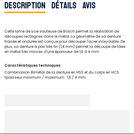
Description
Détails
Avis
Cette lame de scie sauteuse de Bosch permet la réalisation de
découpes rectilignes dans le métal. La géométrie de sa denture
fraisée et ondulée est conçue pour découper l'acier inoxydable. De
plus, sa denture à pas très fin (1,4 mm) permet la découpe de tôles
en métal très minces d'une épaisseur de 1,5 à 4 mm.
Caractéristiques techniques :
Combinaison Bimétal de la denture en HSS et du corps en HCS
Epaisseur minimum / maximum : 1,5 / 4 mm