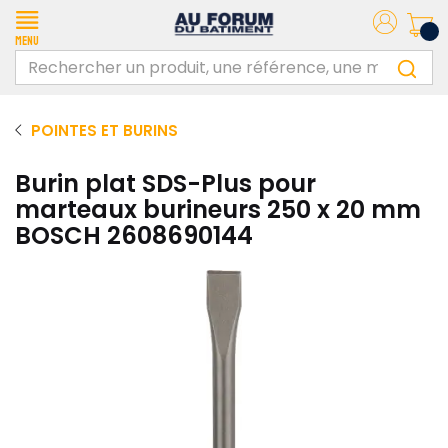
Menu
POINTES ET BURINS
Burin plat SDS-Plus pour
marteaux burineurs 250 x 20 mm
BOSCH 2608690144