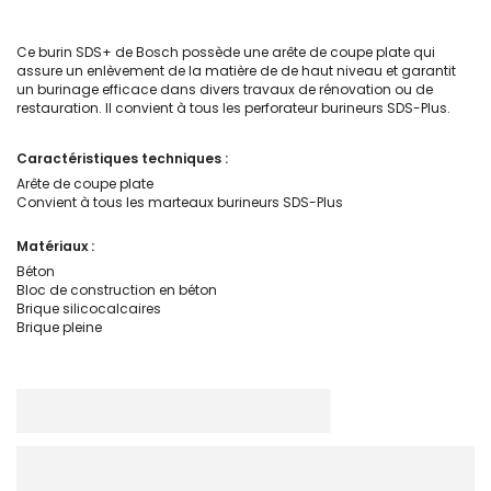
Ce burin SDS+ de Bosch possède une arête de coupe plate qui
assure un enlèvement de la matière de de haut niveau et garantit
un burinage efficace dans divers travaux de rénovation ou de
restauration. Il convient à tous les perforateur burineurs SDS-Plus.
Caractéristiques techniques :
Arête de coupe plate
Convient à tous les marteaux burineurs SDS-Plus
Matériaux :
Béton
Bloc de construction en béton
Brique silicocalcaires
Brique pleine