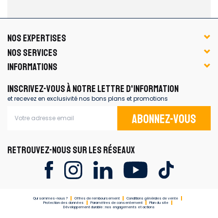
NOS EXPERTISES
NOS SERVICES
INFORMATIONS
INSCRIVEZ-VOUS À NOTRE LETTRE D'INFORMATION
et recevez en exclusivité nos bons plans et promotions
Abonnez-vous
RETROUVEZ-NOUS SUR LES RÉSEAUX
Qui sommes-nous ?
Offres de remboursement
Conditions générales de vente
Protection des données
Paramètres de consentement
Plan du site
Développement durable : nos engagements et actions