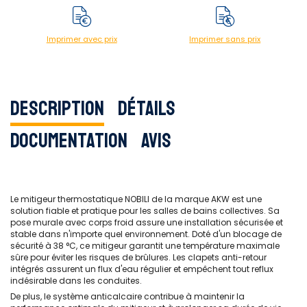
Imprimer avec prix
Imprimer sans prix
Description
Détails
Documentation
Avis
Le mitigeur thermostatique NOBILI de la marque AKW est une
solution fiable et pratique pour les salles de bains collectives. Sa
pose murale avec corps froid assure une installation sécurisée et
stable dans n'importe quel environnement. Doté d'un blocage de
sécurité à 38 °C, ce mitigeur garantit une température maximale
sûre pour éviter les risques de brûlures. Les clapets anti-retour
intégrés assurent un flux d'eau régulier et empêchent tout reflux
indésirable dans les conduites.
De plus, le système anticalcaire contribue à maintenir la