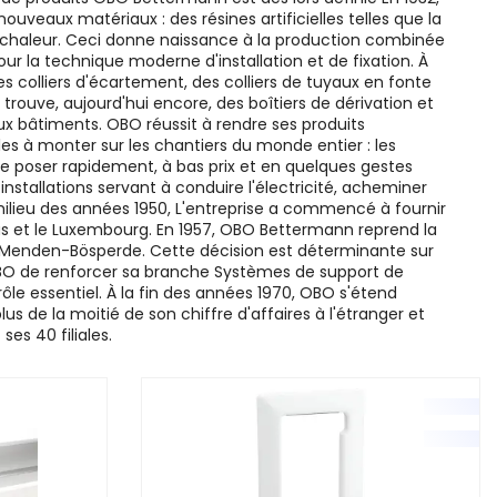
uveaux matériaux : des résines artificielles telles que la
la chaleur. Ceci donne naissance à la production combinée
ur la technique moderne d'installation et de fixation. À
 colliers d'écartement, des colliers de tuyaux en fonte
trouve, aujourd'hui encore, des boîtiers de dérivation et
ux bâtiments. OBO réussit à rendre ses produits
es à monter sur les chantiers du monde entier : les
e poser rapidement, à bas prix et en quelques gestes
installations servant à conduire l'électricité, acheminer
milieu des années 1950, L'entreprise a commencé à fournir
-Bas et le Luxembourg. En 1957, OBO Bettermann reprend la
 Menden-Bösperde. Cette décision est déterminante sur
OBO de renforcer sa branche Systèmes de support de
rôle essentiel. À la fin des années 1970, OBO s'étend
plus de la moitié de son chiffre d'affaires à l'étranger et
es 40 filiales.