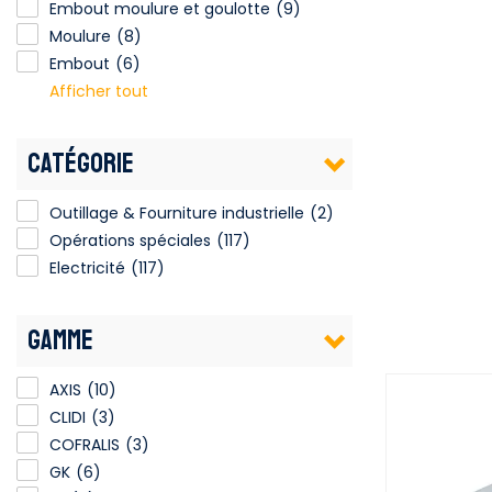
Embout moulure et goulotte
(9)
Moulure
(8)
Embout
(6)
Afficher tout
CATÉGORIE
Outillage & Fourniture industrielle
(2)
Opérations spéciales
(117)
Electricité
(117)
GAMME
AXIS
(10)
CLIDI
(3)
COFRALIS
(3)
GK
(6)