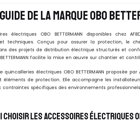
GUIDE DE LA MARQUE OBO BETTE
ires électriques OBO BETTERMANN disponibles chez AFBD 
s et techniques. Conçus pour assurer la protection, le 
ans des projets de distribution électrique structurés et con
BETTERMANN facilite la mise en œuvre sur chantier et contrib
quincailleries électriques OBO BETTERMANN proposée par A
t éléments de protection. Elle accompagne les installateurs 
 contraintes spécifiques des environnements professionnels
 CHOISIR LES ACCESSOIRES ÉLECTRIQUES 