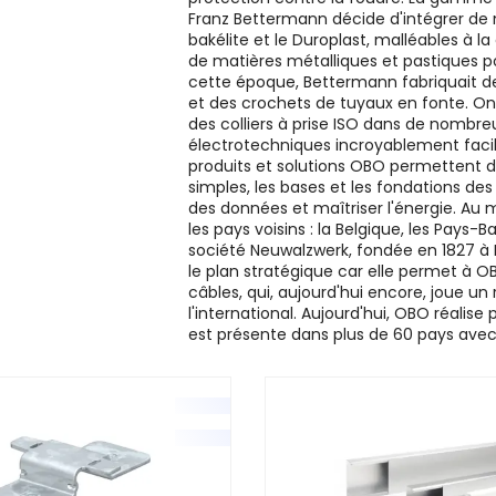
Franz Bettermann décide d'intégrer de no
bakélite et le Duroplast, malléables à 
de matières métalliques et pastiques po
cette époque, Bettermann fabriquait des
et des crochets de tuyaux en fonte. On 
des colliers à prise ISO dans de nombre
électrotechniques incroyablement facil
produits et solutions OBO permettent d
simples, les bases et les fondations des 
des données et maîtriser l'énergie. Au 
les pays voisins : la Belgique, les Pays
société Neuwalzwerk, fondée en 1827 à
le plan stratégique car elle permet à 
câbles, qui, aujourd'hui encore, joue un 
l'international. Aujourd'hui, OBO réalise 
est présente dans plus de 60 pays avec s