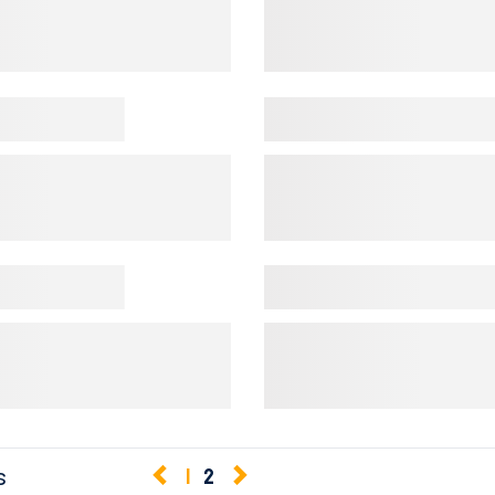
s
1
2