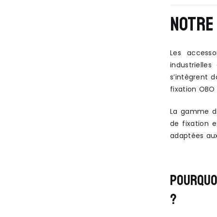
NOTRE 
Les accesso
industrielle
s’intègrent d
fixation OBO 
La gamme de 
de fixation e
adaptées aux
POURQUOI
?