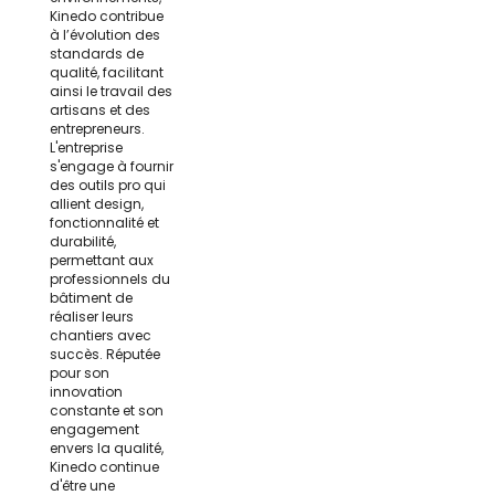
Kinedo contribue
à l’évolution des
standards de
qualité, facilitant
ainsi le travail des
artisans et des
entrepreneurs.
L'entreprise
s'engage à fournir
des outils pro qui
allient design,
fonctionnalité et
durabilité,
permettant aux
professionnels du
bâtiment de
réaliser leurs
chantiers avec
succès. Réputée
pour son
innovation
constante et son
engagement
envers la qualité,
Kinedo continue
d'être une