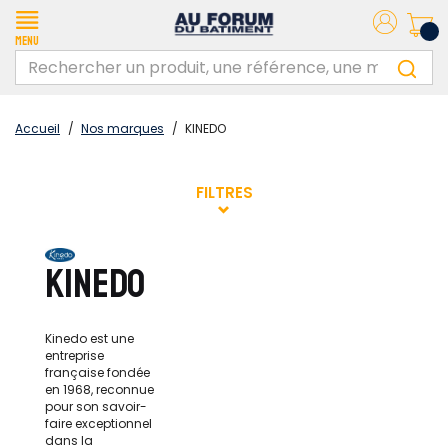
Menu
Accueil
/
Nos marques
/
KINEDO
FILTRES
KINEDO
Kinedo est une
entreprise
française fondée
en 1968, reconnue
pour son savoir-
faire exceptionnel
dans la