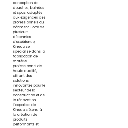
conception de
douches, balnéos
et spas, adaptée
aux exigences des
professionnels du
bâtiment. Forte de
plusieurs
décennies
d'expérience,
Kinedo se
spécialise dans la
fabrication de
matériel
professionnel de
haute qualité,
offrant des
solutions
innovantes pour le
secteur de la
construction et de
la rénovation.
L’expertise de
Kinedo s’étend à
la création de
produits
performants et