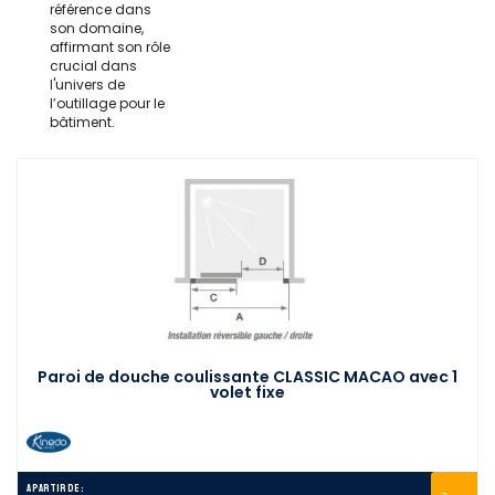
référence dans
son domaine,
affirmant son rôle
crucial dans
l'univers de
l’outillage pour le
bâtiment.
Paroi de douche coulissante CLASSIC MACAO avec 1
volet fixe
A partir de :