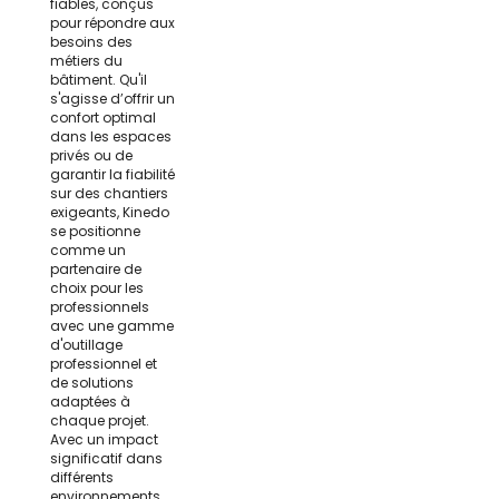
fiables, conçus
pour répondre aux
besoins des
métiers du
bâtiment. Qu'il
s'agisse d’offrir un
confort optimal
dans les espaces
privés ou de
garantir la fiabilité
sur des chantiers
exigeants, Kinedo
se positionne
comme un
partenaire de
choix pour les
professionnels
avec une gamme
d'outillage
professionnel et
de solutions
adaptées à
chaque projet.
Avec un impact
significatif dans
différents
environnements,