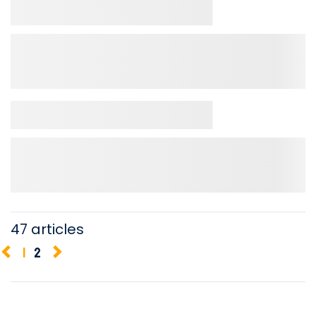
47 articles
1
2