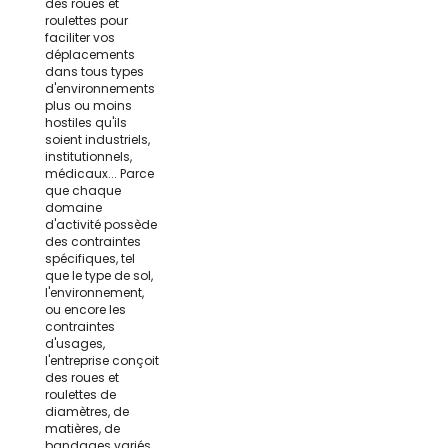
des roues et
roulettes pour
faciliter vos
déplacements
dans tous types
d'environnements
plus ou moins
hostiles qu'ils
soient industriels,
institutionnels,
médicaux... Parce
que chaque
domaine
d'activité possède
des contraintes
spécifiques, tel
que le type de sol,
l'environnement,
ou encore les
contraintes
d'usages,
l'entreprise conçoit
des roues et
roulettes de
diamètres, de
matières, de
bandages variés,