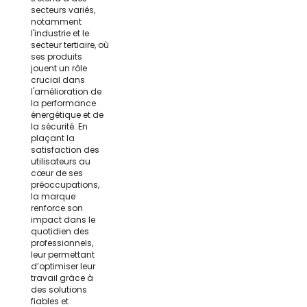
secteurs variés,
notamment
l'industrie et le
secteur tertiaire, où
ses produits
jouent un rôle
crucial dans
l'amélioration de
la performance
énergétique et de
la sécurité. En
plaçant la
satisfaction des
utilisateurs au
cœur de ses
préoccupations,
la marque
renforce son
impact dans le
quotidien des
professionnels,
leur permettant
d’optimiser leur
travail grâce à
des solutions
fiables et