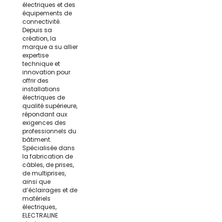
électriques et des
équipements de
connectivité.
Depuis sa
création, la
marque a su allier
expertise
technique et
innovation pour
offrir des
installations
électriques de
qualité supérieure,
répondant aux
exigences des
professionnels du
bâtiment.
Spécialisée dans
la fabrication de
câbles, de prises,
de multiprises,
ainsi que
d’éclairages et de
matériels
électriques,
ELECTRALINE