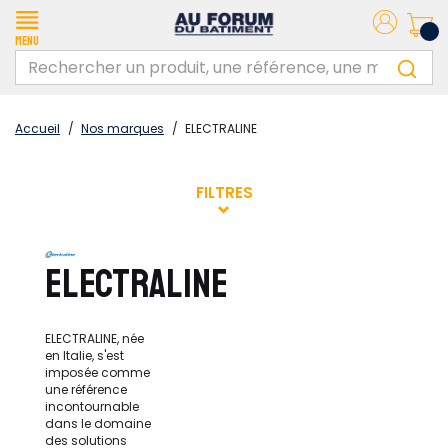
Menu
Accueil
/
Nos marques
/
ELECTRALINE
FILTRES
ELECTRALINE
ELECTRALINE, née
en Italie, s'est
imposée comme
une référence
incontournable
dans le domaine
des solutions