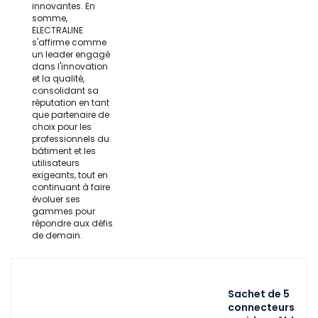
innovantes. En
somme,
ELECTRALINE
s'affirme comme
un leader engagé
dans l'innovation
et la qualité,
consolidant sa
réputation en tant
que partenaire de
choix pour les
professionnels du
bâtiment et les
utilisateurs
exigeants, tout en
continuant à faire
évoluer ses
gammes pour
répondre aux défis
de demain.
Sachet de 5
connecteurs