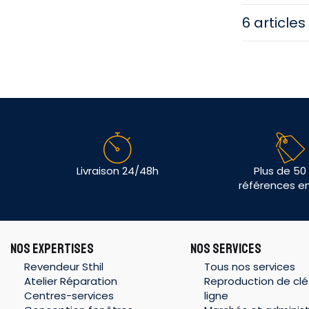
6 articles
Livraison 24/48h
Plus de 50
références e
NOS EXPERTISES
NOS SERVICES
Revendeur Sthil
Tous nos services
Atelier Réparation
Reproduction de clé
Centres-services
ligne