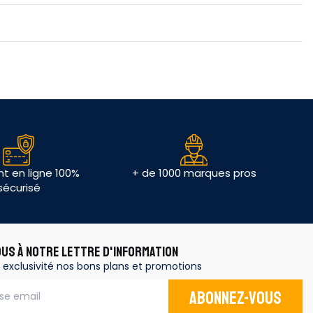
t en ligne 100%
+ de 1000 marques pros
sécurisé
OUS À NOTRE LETTRE D'INFORMATION
 exclusivité nos bons plans et promotions
Abonnez-vous