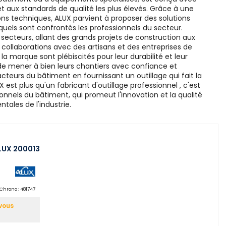
t aux standards de qualité les plus élevés. Grâce à une
ns techniques, ALUX parvient à proposer des solutions
els sont confrontés les professionnels du secteur.
 secteurs, allant des grands projets de construction aux
 collaborations avec des artisans et des entreprises de
e la marque sont plébiscités pour leur durabilité et leur
 de mener à bien leurs chantiers avec confiance et
acteurs du bâtiment en fournissant un outillage qui fait la
X est plus qu'un fabricant d'outillage professionnel , c'est
onnels du bâtiment, qui promeut l'innovation et la qualité
tales de l'industrie.
ALUX 200013
Chrono :
481747
vous