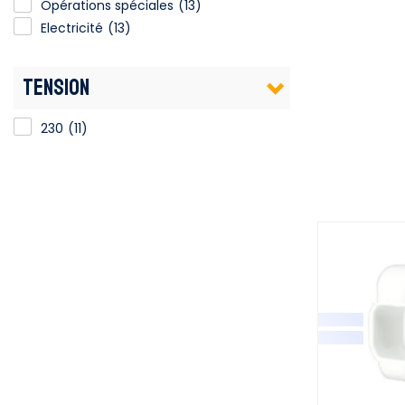
Opérations spéciales
(13)
Electricité
(13)
TENSION
230
(11)