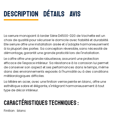
Description
Détails
Avis
La serrure monopoint à larder Série D4500-D20 de Vachette est un
choix de qualité pour sécuriser le domicile avec fiabilité et durabilité.
Elle serrure offre une installation aisée et s'adapte harmonieusement
à la plupart des portes. Sa conception réversible, sans nécessité de
démontage, garantit une grande praticité lors de l'installation.
Le coffre offre une grande robustesse, assurant une protection
efficace de l'espace intérieur. Sa résistance à la corrosion lui permet
de conserver son aspect et ses performances dans le temps, même
dans des environnements exposés à l'humidité ou à des conditions
météorologiques difficiles.
La têtière en acier, avec une finition vernie peinte en blanc, offre une
esthétique sobre et élégante, s'intégrant harmonieusement à tout
type de décor intérieur.
CARACTÉRISTIQUES TECHNIQUES :
Finition : blanc