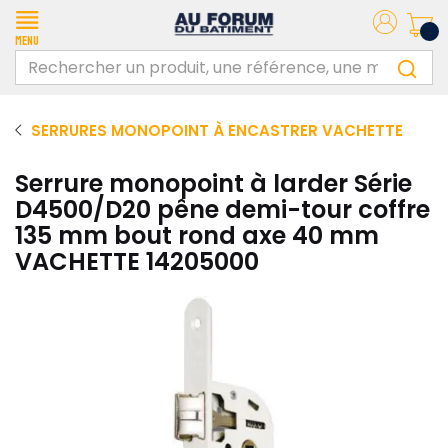
Menu
SERRURES MONOPOINT À ENCASTRER VACHETTE
Serrure monopoint à larder Série
D4500/D20 pêne demi-tour coffre
135 mm bout rond axe 40 mm
VACHETTE 14205000