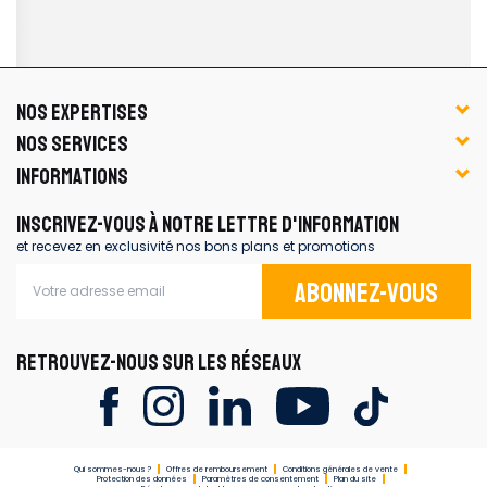
NOS EXPERTISES
NOS SERVICES
INFORMATIONS
INSCRIVEZ-VOUS À NOTRE LETTRE D'INFORMATION
et recevez en exclusivité nos bons plans et promotions
Abonnez-vous
RETROUVEZ-NOUS SUR LES RÉSEAUX
Qui sommes-nous ?
Offres de remboursement
Conditions générales de vente
Protection des données
Paramètres de consentement
Plan du site