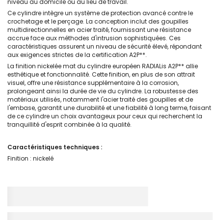
niveau au domicile ou au lieu de travail.
Ce cylindre intègre un système de protection avancé contre le
crochetage et le perçage. La conception inclut des goupilles
multidirectionnelles en acier traité, fournissant une résistance
accrue face aux méthodes d'intrusion sophistiquées. Ces
caractéristiques assurent un niveau de sécurité élevé, répondant
aux exigences strictes de la certification A2P**.
La finition nickelée mat du cylindre européen RADIALis A2P** allie
esthétique et fonctionnalité. Cette finition, en plus de son attrait
visuel, offre une résistance supplémentaire à la corrosion,
prolongeant ainsi la durée de vie du cylindre. La robustesse des
matériaux utilisés, notamment l'acier traité des goupilles et de
l'embase, garantit une durabilité et une fiabilité à long terme, faisant
de ce cylindre un choix avantageux pour ceux qui recherchent la
tranquillité d'esprit combinée à la qualité.
Caractéristiques techniques :
Finition : nickelé